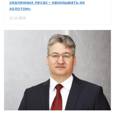
удаленных лесах – закидывать их
золотом»
11-12-2019