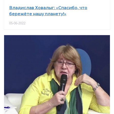
Владислав Ховалыг: «Спасибо, что
бережёте нашу планету!»
05-06-2022