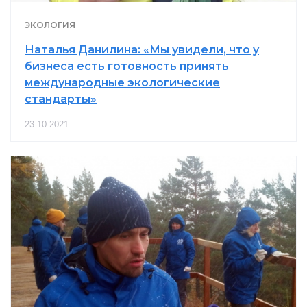
ЭКОЛОГИЯ
Наталья Данилина: «Мы увидели, что у
бизнеса есть готовность принять
международные экологические
стандарты»
23-10-2021