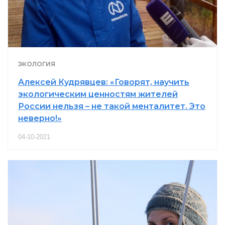
ЭКОЛОГИЯ
Алексей Кудрявцев: «Говорят, научить
экологическим ценностям жителей
России нельзя – не такой менталитет. Это
неверно!»
04-10-2021