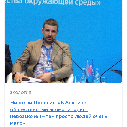
ЭКОЛОГИЯ
Николай Доронин: «В Арктике
общественный экомониторинг
невозможен – там просто людей очень
мало»