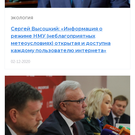
ЭКОЛОГИЯ
Сергей Высоцкий: «Информация о
режиме НМУ (неблагоприятных
метеоусловиях) открытая и доступна
каждому пользователю интернета»
02-12-2020