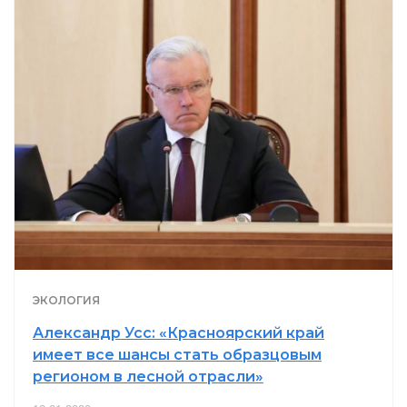
ЭКОЛОГИЯ
Александр Усс: «Красноярский край
имеет все шансы стать образцовым
регионом в лесной отрасли»