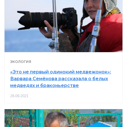
ЭКОЛОГИЯ
«Это не первый одинокий медвежонок»:
Варвара Семёнова рассказала о белых
медведях и браконьерстве
28-09-2021