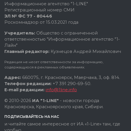
Информационное агентство "1-LINE"
Регистрационный номер СМИ
ЭЛ № ФС 77 - 80446
Роскомнадзор от 15.03.2021 года
Учредитель:
Общество с ограниченной
ответственностью "Информационное агентство "1-
Лайн"
Главный редактор:
Кузнецов Андрей Михайлович
Редакция не несет ответственности за информацию,
содержащуюся в рекламных объявлениях.
Адрес:
660075, г. Красноярск, Маерчака, 3, оф. 814.
Телефон редакции:
+7 391 290-69-50.
E-mail редакции:
info@1line.info
© 2010-2026
ИА "1-LINE"
- новости города
Красноярска, Красноярского края, Сибири.
ПОДПИСЫВАЙТЕСЬ НА НАС
и читайте самое интересное от ИА «1-Line» там, где
удобно