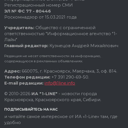
Регистрационный номер СМИ
ЭЛ № ФС 77 - 80446
Роскомнадзор от 15.03.2021 года
Учредитель:
Общество с ограниченной
ответственностью "Информационное агентство "1-
Лайн"
Главный редактор:
Кузнецов Андрей Михайлович
Редакция не несет ответственности за информацию,
содержащуюся в рекламных объявлениях.
Адрес:
660075, г. Красноярск, Маерчака, 3, оф. 814.
Телефон редакции:
+7 391 290-69-50.
E-mail редакции:
info@1line.info
© 2010-2026
ИА "1-LINE"
- новости города
Красноярска, Красноярского края, Сибири.
ПОДПИСЫВАЙТЕСЬ НА НАС
и читайте самое интересное от ИА «1-Line» там, где
удобно