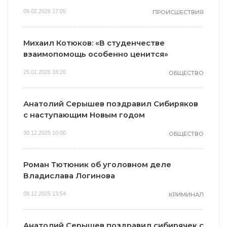
09.02.2026 17:05
ПРОИСШЕСТВИЯ
Михаил Котюков: «В студенчестве
взаимопомощь особенно ценится»
25.01.2026 18:20
ОБЩЕСТВО
Анатолий Серышев поздравил Сибиряков
с наступающим Новым годом
30.12.2025 10:00
ОБЩЕСТВО
Роман Тютюник об уголовном деле
Владислава Логинова
09.12.2025 13:54
КРИМИНАЛ
Анатолий Серышев поздравил сибирячек с