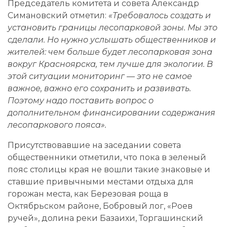
Председатель комитета и совета
Александр
Симановский
отметил:
«Требовалось создать и
установить границы лесопарковой зоны. Мы это
сделали. Но нужно услышать общественников и
жителей: чем больше будет лесопарковая зона
вокруг Красноярска, тем лучше для экологии. В
этой ситуации мониторинг — это не самое
важное, важно его сохранить и развивать.
Поэтому надо поставить вопрос о
дополнительном финансировании содержания
лесопаркового пояса».
Присутствовавшие на заседании совета
общественники отметили, что пока в зеленый
пояс столицы края не вошли такие знаковые и
ставшие привычными местами отдыха для
горожан места, как Березовая роща в
Октябрьском районе, Бобровый лог, «Роев
ручей», долина реки Базаихи, Торгашинский