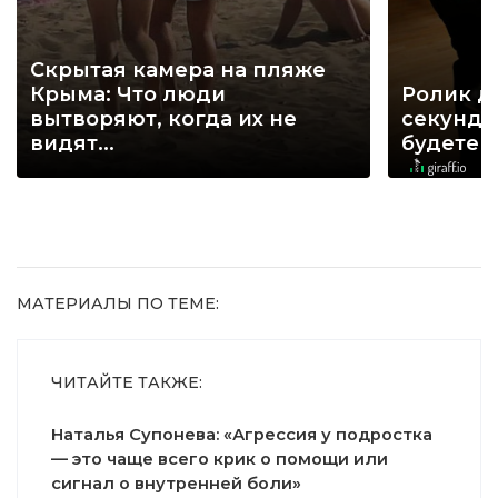
Скрытая камера на пляже
Крыма: Что люди
Ролик д
вытворяют, когда их не
секунд, 
видят...
будете 
МАТЕРИАЛЫ ПО ТЕМЕ:
ЧИТАЙТЕ ТАКЖЕ:
Наталья Супонева: «Агрессия у подростка
— это чаще всего крик о помощи или
сигнал о внутренней боли»