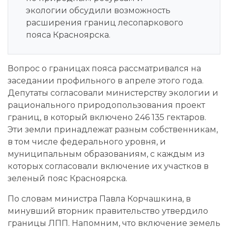
экологии
обсудили возможность
расширения границ лесопаркового
пояса Красноярска.
Вопрос о границах пояса
рассматривался
на
заседании профильного в апреле этого года.
Депутаты согласовали министерству экологии и
рационального природопользования проект
границ, в который включено 246 135 гектаров.
Эти земли принадлежат разным собственникам,
в том числе федерального уровня, и
муниципальным образованиям, с каждым из
которых согласовали включение их участков в
зеленый пояс Красноярска.
По словам министра Павла Корчашкина, в
минувший вторник правительство утвердило
границы ЛПП. Напомним, что включение земель