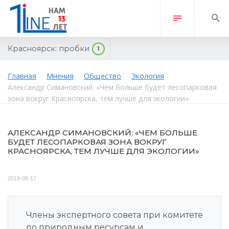
Красноярск:
пробки
1
Главная
Мнения
Общество
Экология
Александр Симановский: «Чем больше будет лесопарковая
зона вокруг Красноярска, тем лучше для экологии»
АЛЕКСАНДР СИМАНОВСКИЙ: «ЧЕМ БОЛЬШЕ
БУДЕТ ЛЕСОПАРКОВАЯ ЗОНА ВОКРУГ
КРАСНОЯРСКА, ТЕМ ЛУЧШЕ ДЛЯ ЭКОЛОГИИ»
2019-05-17
Члены экспертного совета при
комитете
по природным ресурсам и