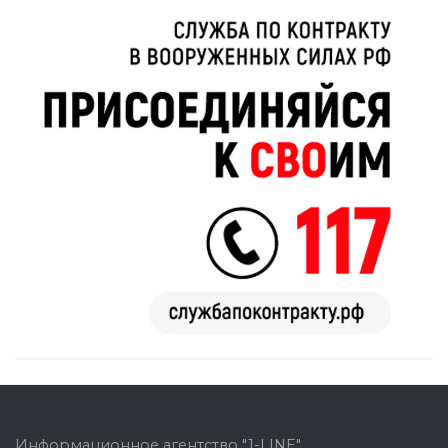
Информационное агентство "1-LINE"