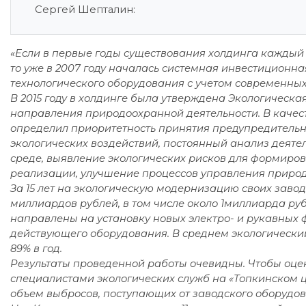
Сергей Шепталин:
«Если в первые годы существования холдинга каждый 
то уже в 2007 году началась системная инвестиционн
технологического оборудования с учетом современных
В 2015 году в холдинге была утверждена Экологическ
направления природоохранной деятельности. В качес
определил приоритетность принятия предупредитель
экологических воздействий, постоянный анализ деят
среде, выявление экологических рисков для формир
реализации, улучшение процессов управления природ
За 15 лет на экологическую модернизацию своих завод
миллиардов рублей, в том числе около 1миллиарда руб
направлены на установку новых электро- и рукавных 
действующего оборудования. В среднем экологически
89% в год.
Результаты проведенной работы очевидны. Чтобы оце
специалистами экологических служб на «Топкинском ц
объем выбросов, поступающих от заводского оборудова