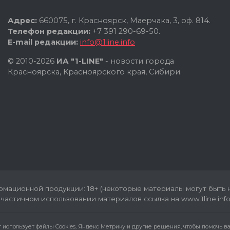
Адрес:
660075, г. Красноярск, Маерчака, 3, оф. 814.
Телефон редакции:
+7 391 290-69-50.
E-mail редакции:
info@1line.info
© 2010-2026
ИА "1-LINE"
- новости города
Красноярска, Красноярского края, Сибири.
мационной продукции: 18+ (некоторые материалы могут быть н
частичном использовании материалов ссылка на www.1line.info
т использует файлы Cookies, Яндекс Метрику и другие решения, чтобы помочь 