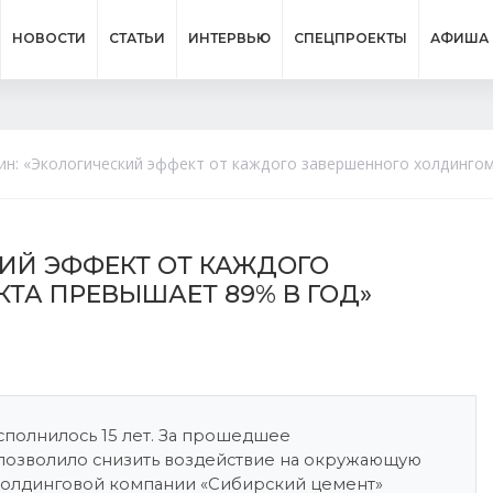
НОВОСТИ
СТАТЬИ
ИНТЕРВЬЮ
СПЕЦПРОЕКТЫ
АФИША
ин: «Экологический эффект от каждого завершенного холдингом
КИЙ ЭФФЕКТ ОТ КАЖДОГО
ТА ПРЕВЫШАЕТ 89% В ГОД»
исполнилось 15 лет. За прошедшее
 позволило снизить воздействие на окружающую
 холдинговой компании «Сибирский цемент»