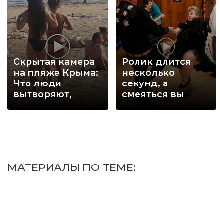
Скрытая камера
Ролик длится
на пляже Крыма:
несколько
Что люди
секунд, а
вытворяют,
смеяться вы
когда их не
будете долго
видят...
МАТЕРИАЛЫ ПО ТЕМЕ: