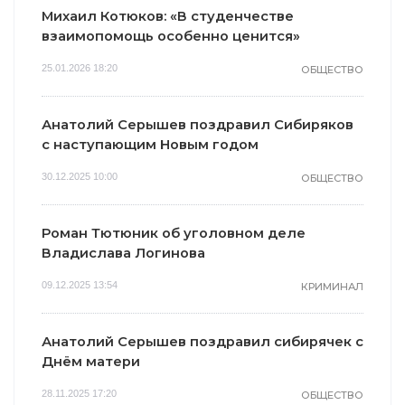
Михаил Котюков: «В студенчестве
взаимопомощь особенно ценится»
25.01.2026 18:20
ОБЩЕСТВО
Анатолий Серышев поздравил Сибиряков
с наступающим Новым годом
30.12.2025 10:00
ОБЩЕСТВО
Роман Тютюник об уголовном деле
Владислава Логинова
09.12.2025 13:54
КРИМИНАЛ
Анатолий Серышев поздравил сибирячек с
Днём матери
28.11.2025 17:20
ОБЩЕСТВО