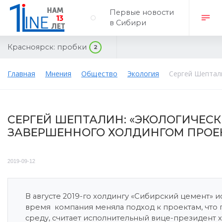
Первые новости
в Сибири
Красноярск:
пробки
2
Главная
Мнения
Общество
Экология
Сергей Шептал
СЕРГЕЙ ШЕПТАЛИН: «ЭКОЛОГИЧЕС
ЗАВЕРШЕННОГО ХОЛДИНГОМ ПРОЕК
2019-09-12
В августе 2019-го холдингу «Сибирский цемент» 
время компания меняла подход к проектам, что
среду, считает исполнительный вице-президент