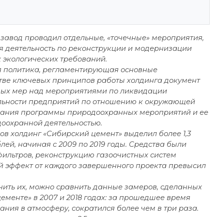
завод проводил отдельные, «точечные» мероприятия,
ая деятельность по реконструкции и модернизации
 экологических требований.
ая политика, регламентирующая основные
тве ключевых принципов работы холдинга документ
ных мер над мероприятиями по ликвидации
ельности предприятий по отношению к окружающей
ования программы природоохранных мероприятий и ее
оохранной деятельностью.
ов холдинг «Сибирский цемент» выделил более 1,3
лей, начиная с 2009 по 2019 годы. Средства были
фильтров, реконструкцию газоочистных систем
й эффект от каждого завершенного проекта превысил
нить их, можно сравнить данные замеров, сделанных
ементе» в 2007 и 2018 годах: за прошедшее время
ния в атмосферу, сократился более чем в три раза.