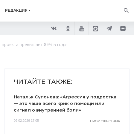
РЕДАКЦИЯ
 проекта превышает 89% в год»
ЧИТАЙТЕ ТАКЖЕ:
Наталья Супонева: «Агрессия у подростка
— это чаще всего крик о помощи или
сигнал о внутренней боли»
09.02.2026 17:05
ПРОИСШЕСТВИЯ