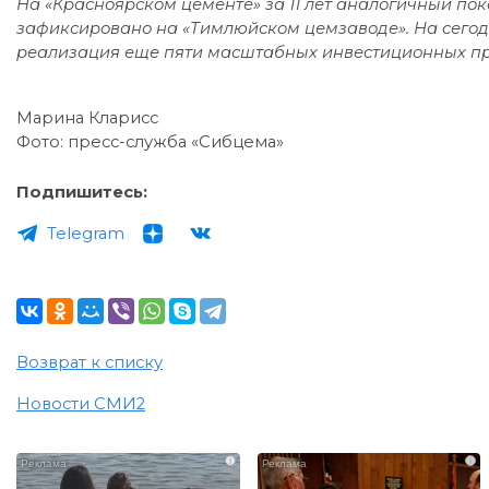
На «Красноярском цементе» за 11 лет аналогичный пок
зафиксировано на «Тимлюйском цемзаводе». На сегод
реализация еще пяти масштабных инвестиционных пр
Марина Кларисс
Фото: пресс-служба «Сибцема»
Подпишитесь:
Telegram
Возврат к списку
Новости СМИ2
i
i