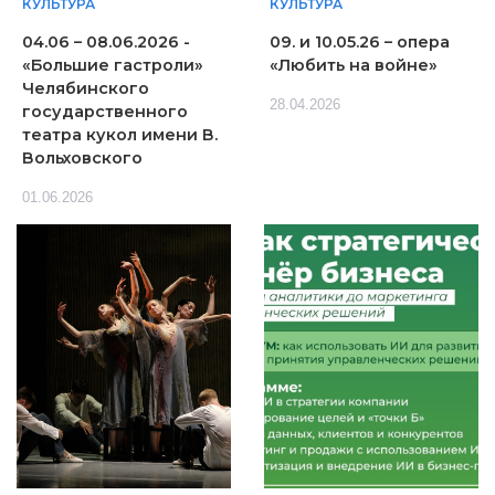
КУЛЬТУРА
КУЛЬТУРА
04.06 – 08.06.2026 -
09. и 10.05.26 – опера
«Большие гастроли»
«Любить на войне»
Челябинского
28.04.2026
государственного
театра кукол имени В.
Вольховского
01.06.2026