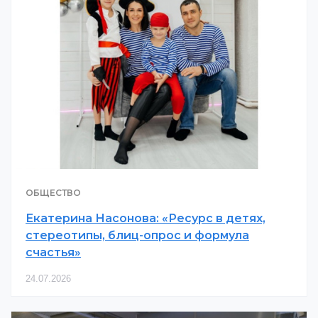
ОБЩЕСТВО
Екатерина Насонова: «Ресурс в детях,
стереотипы, блиц-опрос и формула
счастья»
24.07.2026