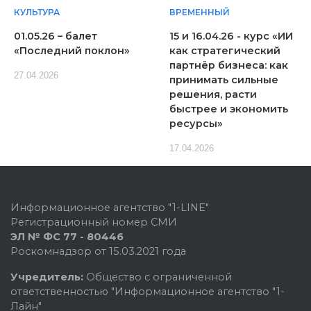
КУЛЬТУРА
ВРЕМЕННЫЙ
01.05.26 – балет
15 и 16.04.26 - курс «ИИ
«Последний поклон»
как стратегический
партнёр бизнеса: как
27.04.2026
принимать сильные
решения, расти
быстрее и экономить
ресурсы»
17.04.2026
Информационное агентство "1-LINE"
Регистрационный номер СМИ
ЭЛ № ФС 77 - 80446
Роскомнадзор от 15.03.2021 года
Учредитель:
Общество с ограниченной
ответственностью "Информационное агентство "1-
Лайн"