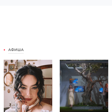
АФИША