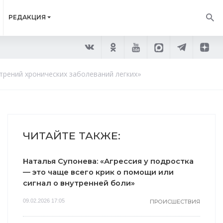
РЕДАКЦИЯ
трений хронических заболеваний легких»
ЧИТАЙТЕ ТАКЖЕ:
Наталья Супонева: «Агрессия у подростка
— это чаще всего крик о помощи или
сигнал о внутренней боли»
09.02.2026 17:05
ПРОИСШЕСТВИЯ