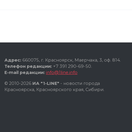
Адрес:
660075, г. Красноярск, Маерчака, 3, оф. 814.
Телефон редакции:
+7 391 290-69-50.
E-mail редакции:
info@1line.info
© 2010-2026
ИА "1-LINE"
- новости города
Красноярска, Красноярского края, Сибири.