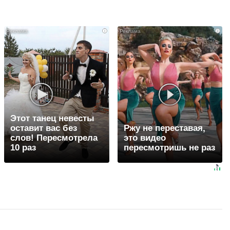
i
i
Этот танец невесты
оставит вас без
Ржу не переставая,
слов! Пересмотрела
это видео
10 раз
пересмотришь не раз