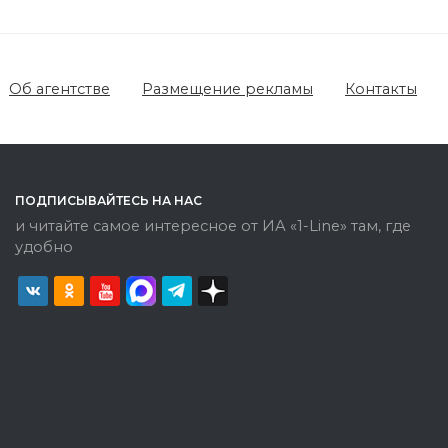
Об агентстве
Размещение рекламы
Контакты
ПОДПИСЫВАЙТЕСЬ НА НАС
и читайте самое интересное от ИА «1-Line» там, где
удобно