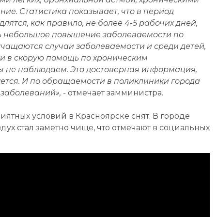
ние. Статистика показывает, что в период
лятся, как правило, не более 4-5 рабочих дней,
ть небольшое повышение заболеваемости по
 учащаются случаи заболеваемости и среди детей,
ти в скорую помощь по хроническим
ы не наблюдаем. Это достоверная информация,
ется. И по обращаемости в поликлиники города
заболеваний», -
отмечает замминистра.
иятных условий в Красноярске снят. В городе
дух стал заметно чище, что отмечают в социальных