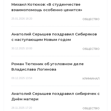
Михаил Котюков: «В студенчестве
взаимопомощь особенно ценится»
25.01.2026 18:20
ОБЩЕСТВО
Анатолий Серышев поздравил Сибиряков
с наступающим Новым годом
30.12.2025 10:00
ОБЩЕСТВО
Роман Тютюник об уголовном деле
Владислава Логинова
09.12.2025 13:54
КРИМИНАЛ
Анатолий Серышев поздравил сибирячек с
Днём матери
28.11.2025 17:20
ОБЩЕСТВО