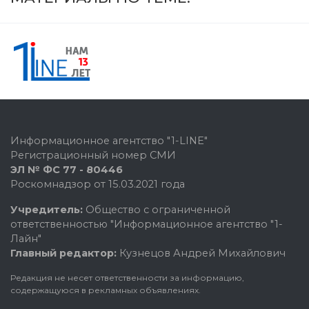
Информационное агентство "1-LINE"
Регистрационный номер СМИ
ЭЛ № ФС 77 - 80446
Роскомнадзор от 15.03.2021 года
Учредитель:
Общество с ограниченной
ответственностью "Информационное агентство "1-
Лайн"
Главный редактор:
Кузнецов Андрей Михайлович
Редакция не несет ответственности за информацию,
содержащуюся в рекламных объявлениях.