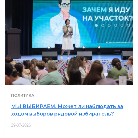
ПОЛИТИКА
МЫ ВЫБИРАЕМ. Может ли наблюдать за
ходом выборов рядовой избиратель?
29-07-2026