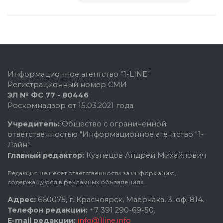
Информационное агентство "1-LINE"
Регистрационный номер СМИ
ЭЛ № ФС 77 - 80446
Роскомнадзор от 15.03.2021 года
Учредитель:
Общество с ограниченной
ответственностью "Информационное агентство "1-
Лайн"
Главный редактор:
Кузнецов Андрей Михайлович
Редакция не несет ответственности за информацию,
содержащуюся в рекламных объявлениях.
Адрес:
660075, г. Красноярск, Маерчака, 3, оф. 814.
Телефон редакции:
+7 391 290-69-50.
E-mail редакции:
info@1line.info