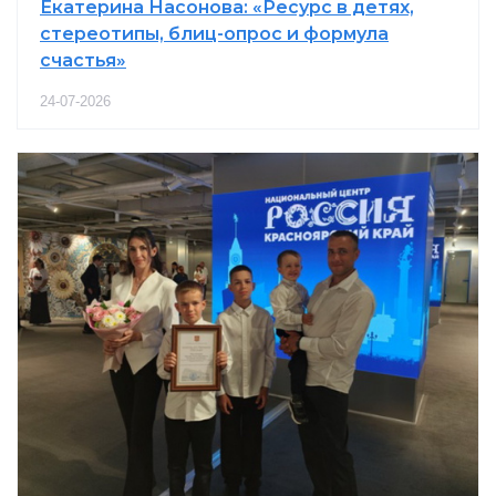
Екатерина Насонова: «Ресурс в детях,
стереотипы, блиц-опрос и формула
счастья»
24-07-2026