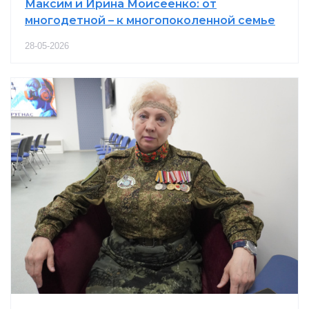
Максим и Ирина Моисеенко: от
многодетной – к многопоколенной семье
28-05-2026