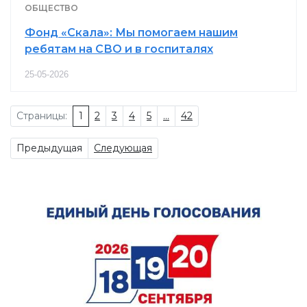
ОБЩЕСТВО
Фонд «Скала»: Мы помогаем нашим
ребятам на СВО и в госпиталях
25-05-2026
Страницы:
1
2
3
4
5
...
42
Предыдущая
Следующая