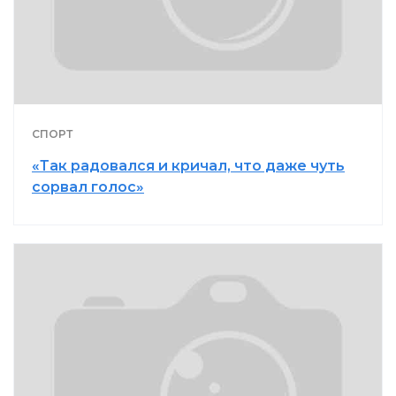
СПОРТ
«Так радовался и кричал, что даже чуть
сорвал голос»