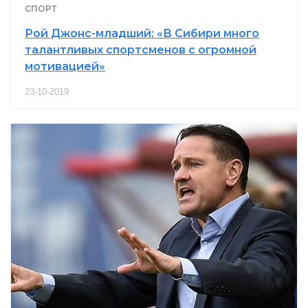
СПОРТ
Рой Джонс-младший: «В Сибири много
талантливых спортсменов с огромной
мотивацией»
23-10-2019