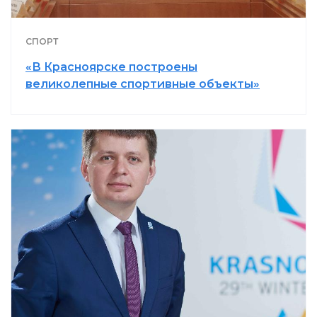
СПОРТ
«В Красноярске построены
великолепные спортивные объекты»