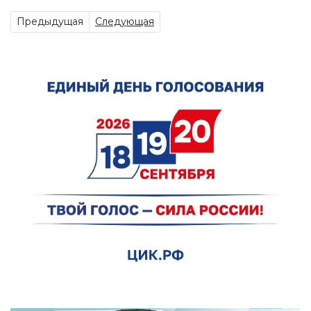
Предыдущая
Следующая