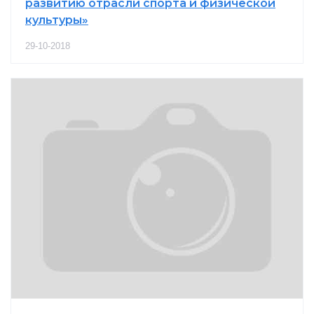
развитию отрасли спорта и физической
культуры»
29-10-2018