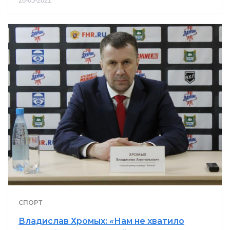
28-03-2021
СПОРТ
Владислав Хромых: «Нам не хватило