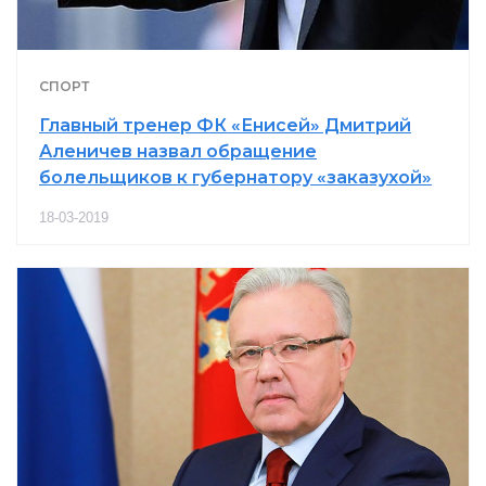
СПОРТ
Главный тренер ФК «Енисей» Дмитрий
Аленичев назвал обращение
болельщиков к губернатору «заказухой»
18-03-2019