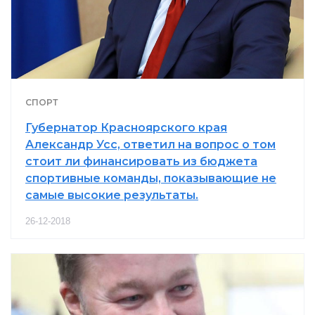
СПОРТ
Губернатор Красноярского края
Александр Усс, ответил на вопрос о том
стоит ли финансировать из бюджета
спортивные команды, показывающие не
самые высокие результаты.
26-12-2018