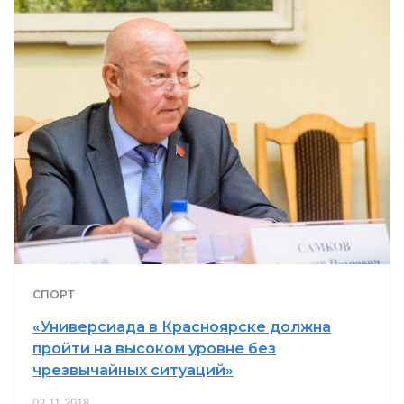
СПОРТ
«Универсиада в Красноярске должна
пройти на высоком уровне без
чрезвычайных ситуаций»
02-11-2018