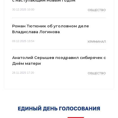
с наступающим Новым годом
30.12.2025 10:00
ОБЩЕСТВО
Роман Тютюник об уголовном деле
Владислава Логинова
09.12.2025 13:54
КРИМИНАЛ
Анатолий Серышев поздравил сибирячек с
Днём матери
28.11.2025 17:20
ОБЩЕСТВО