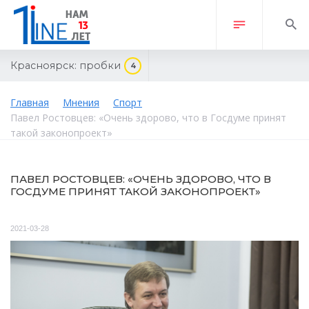
Красноярск:
пробки
4
Главная
Мнения
Спорт
Павел Ростовцев: «Очень здорово, что в Госдуме принят
такой законопроект»
ПАВЕЛ РОСТОВЦЕВ: «ОЧЕНЬ ЗДОРОВО, ЧТО В
ГОСДУМЕ ПРИНЯТ ТАКОЙ ЗАКОНОПРОЕКТ»
2021-03-28