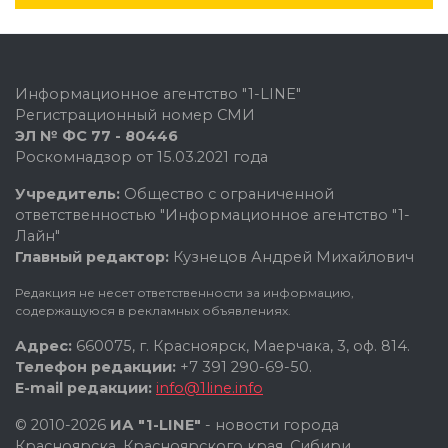
Информационное агентство "1-LINE"
Регистрационный номер СМИ
ЭЛ № ФС 77 - 80446
Роскомнадзор от 15.03.2021 года
Учредитель:
Общество с ограниченной
ответственностью "Информационное агентство "1-
Лайн"
Главный редактор:
Кузнецов Андрей Михайлович
Редакция не несет ответственности за информацию,
содержащуюся в рекламных объявлениях.
Адрес:
660075, г. Красноярск, Маерчака, 3, оф. 814.
Телефон редакции:
+7 391 290-69-50.
E-mail редакции:
info@1line.info
© 2010-2026
ИА "1-LINE"
- новости города
Красноярска, Красноярского края, Сибири.