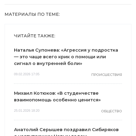
МАТЕРИАЛЫ ПО ТЕМЕ:
ЧИТАЙТЕ ТАКЖЕ:
Наталья Супонева: «Агрессия у подростка
— это чаще всего крик о помощи или
сигнал о внутренней боли»
09.02.2026 17:05
ПРОИСШЕСТВИЯ
Михаил Котюков: «В студенчестве
взаимопомощь особенно ценится»
25.01.2026 18:20
ОБЩЕСТВО
Анатолий Серышев поздравил Сибиряков