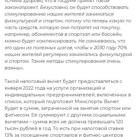
«Очень здорово, что в Госдуме принят такой
законопроект. Безусловно, он будет способствовать
стимулированию наших жителей заниматься
физкультурой и спортом, потому что теперь какую-то
часть средств, которую они потратят на покупку,
например, абонементов в спортзал или бассейн,
можно будет компенсировать. Не сомневаюсь, что
это один из полезных шагов, чтобы к 2030 году 70%
наших жителей регулярно занимались физкультурой
и спортом. Такие методы стимулирования очень
важны».
Такой налоговый вычет будет предоставляться с
января 2022 года на услуги организаций и
индивидуальных предпринимателей, включённых в
список, который подготовит Минспорта. Вычет
будет в сумме, затраченной на занятия спортом или
фитнесом. Её суммируют с другими социальными
вычетами – сумма всех не должна превышать 120
тысяч рублей в год. То есть при налоговой ставке
13% за посещение спортзалов и фитнес-центров