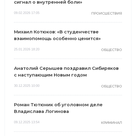
сигнал о внутренней боли»
09.02.2026 17:05
ПРОИСШЕСТВИЯ
Михаил Котюков: «В студенчестве
взаимопомощь особенно ценится»
25.01.2026 18:20
ОБЩЕСТВО
Анатолий Серышев поздравил Сибиряков
с наступающим Новым годом
30.12.2025 10:00
ОБЩЕСТВО
Роман Тютюник об уголовном деле
Владислава Логинова
09.12.2025 13:54
КРИМИНАЛ