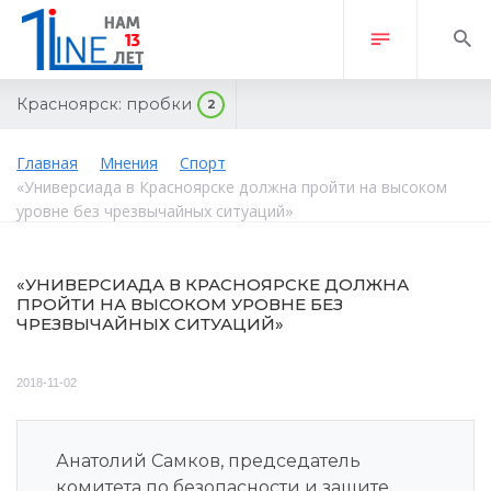
Красноярск:
пробки
2
Главная
Мнения
Спорт
«Универсиада в Красноярске должна пройти на высоком
уровне без чрезвычайных ситуаций»
«УНИВЕРСИАДА В КРАСНОЯРСКЕ ДОЛЖНА
ПРОЙТИ НА ВЫСОКОМ УРОВНЕ БЕЗ
ЧРЕЗВЫЧАЙНЫХ СИТУАЦИЙ»
2018-11-02
Анатолий Самков, председатель
комитета по безопасности и защите