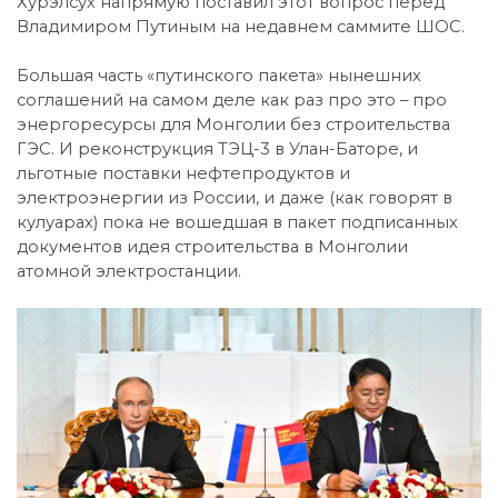
Хурэлсух напрямую поставил этот вопрос перед
Владимиром Путиным на недавнем саммите ШОС.
Большая часть «путинского пакета» нынешних
соглашений на самом деле как раз про это – про
энергоресурсы для Монголии без строительства
ГЭС. И реконструкция ТЭЦ-3 в Улан-Баторе, и
льготные поставки нефтепродуктов и
электроэнергии из России, и даже (как говорят в
кулуарах) пока не вошедшая в пакет подписанных
документов идея строительства в Монголии
атомной электростанции.