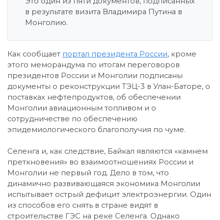
Это один из пяти документов, подписанных
в результате визита Владимира Путина в
Монголию.
Как сообщает
портал президента России
, кроме
этого меморандума по итогам переговоров
президентов России и Монголии подписаны
документы о реконструкции ТЭЦ-3 в Улан-Баторе, о
поставках нефтепродуктов, об обеспечении
Монголии авиационным топливом и о
сотрудничестве по обеспечению
эпидемиологического благополучия по чуме.
Селенга и, как следствие, Байкал являются «камнем
преткновения» во взаимоотношениях России и
Монголии не первый год. Дело в том, что
динамично развивающаяся экономика Монголии
испытывает острый дефицит электроэнергии. Один
из способов его снять в стране видят в
строительстве ГЭС на реке Селенга. Однако