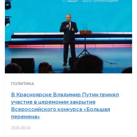
ПОЛИТИКА
В Красноярске Владимир Путин принял
участие в церемонии закрытия
Всероссийского конкурса «Большая
перемена»
2026-08-04