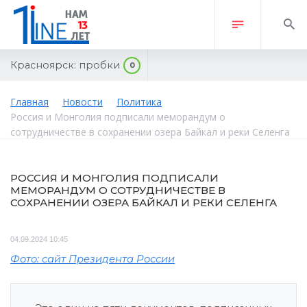
Красноярск:
пробки
0
Главная
Новости
Политика
Россия и Монголия подписали меморандум о
сотрудничестве в сохранении озера Байкал и реки Селенга
РОССИЯ И МОНГОЛИЯ ПОДПИСАЛИ
МЕМОРАНДУМ О СОТРУДНИЧЕСТВЕ В
СОХРАНЕНИИ ОЗЕРА БАЙКАЛ И РЕКИ СЕЛЕНГА
04.09.2024 10:45
Фото: сайт Президента России