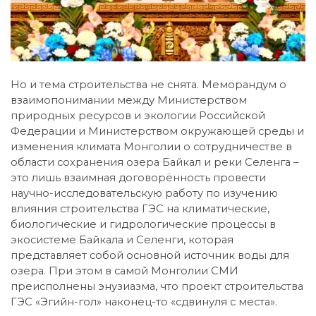
Но и тема строительства не снята. Меморандум о
взаимопонимании между Министерством
природных ресурсов и экологии Российской
Федерации и Министерством окружающей среды и
изменения климата Монголии о сотрудничестве в
области сохранения озера Байкал и реки Селенга –
это лишь взаимная договорённость провести
научно-исследовательскую работу по изучению
влияния строительства ГЭС на климатические,
биологические и гидрологические процессы в
экосистеме Байкала и Селенги, которая
представляет собой основной источник воды для
озера. При этом в самой Монголии СМИ
преисполнены энузиазма, что проект строительства
ГЭС «Эгийн-гол» наконец-то «сдвинуля с места».