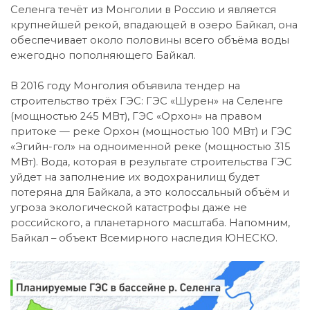
Селенга течёт из Монголии в Россию и является
крупнейшей рекой, впадающей в озеро Байкал, она
обеспечивает около половины всего объёма воды
ежегодно пополняющего Байкал.
В 2016 году Монголия объявила тендер на
строительство трёх ГЭС: ГЭС «Шурен» на Селенге
(мощностью 245 МВт), ГЭС «Орхон» на правом
притоке — реке Орхон (мощностью 100 МВт) и ГЭС
«Эгийн-гол» на одноименной реке (мощностью 315
МВт). Вода, которая в результате строительства ГЭС
уйдет на заполнение их водохранилищ будет
потеряна для Байкала, а это колоссальный объём и
угроза экологической катастрофы даже не
российского, а планетарного масштаба. Напомним,
Байкал – объект Всемирного наследия ЮНЕСКО.