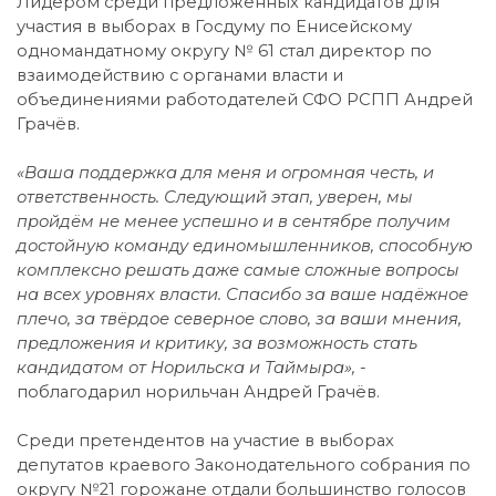
Лидером среди предложенных кандидатов для
участия в выборах в Госдуму по Енисейскому
одномандатному округу № 61 стал директор по
взаимодействию с органами власти и
объединениями работодателей СФО РСПП Андрей
Грачёв.
«Ваша поддержка для меня и огромная честь, и
ответственность. Следующий этап, уверен, мы
пройдём не менее успешно и в сентябре получим
достойную команду единомышленников, способную
комплексно решать даже самые сложные вопросы
на всех уровнях власти. Спасибо за ваше надёжное
плечо, за твёрдое северное слово, за ваши мнения,
предложения и критику, за возможность стать
кандидатом от Норильска и Таймыра», -
поблагодарил норильчан Андрей Грачёв.
Среди претендентов на участие в выборах
депутатов краевого Законодательного собрания по
округу №21 горожане отдали большинство голосов