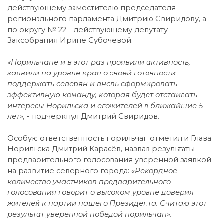
действующему заместителю председателя
регионального парламента Дмитрию Свиридову, а
по округу № 22 – действующему депутату
Заксобрания Ирине Субочевой.
«Норильчане и в этот раз проявили активность,
заявили на уровне края о своей готовности
поддержать северян и вновь сформировать
эффективную команду, которая будет отстаивать
интересы Норильска и егожителей в ближайшие 5
лет», -
подчеркнул Дмитрий Свиридов.
Особую ответственность норильчан отметил и Глава
Норильска Дмитрий Карасёв, назвав результаты
предварительного голосования уверенной заявкой
на развитие северного города:
«Рекордное
количество участников предварительного
голосования говорит о высоком уровне доверия
жителей к партии нашего Президента. Считаю этот
результат уверенной победой норильчан».