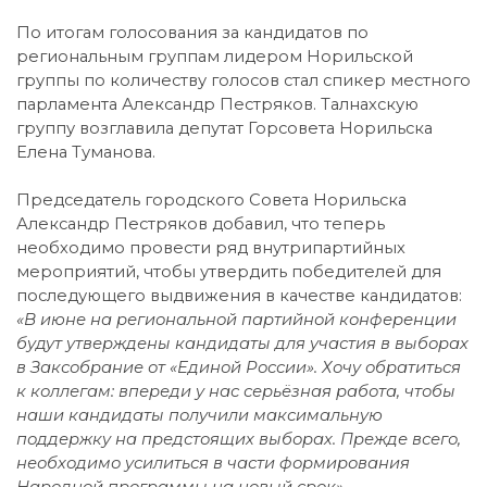
По итогам голосования за кандидатов по
региональным группам лидером Норильской
группы по количеству голосов стал спикер местного
парламента Александр Пестряков. Талнахскую
группу возглавила депутат Горсовета Норильска
Елена Туманова.
Председатель городского Совета Норильска
Александр Пестряков добавил, что теперь
необходимо провести ряд внутрипартийных
мероприятий, чтобы утвердить победителей для
последующего выдвижения в качестве кандидатов:
«В июне на региональной партийной конференции
будут утверждены кандидаты для участия в выборах
в Заксобрание от «Единой России». Хочу обратиться
к коллегам: впереди у нас серьёзная работа, чтобы
наши кандидаты получили максимальную
поддержку на предстоящих выборах. Прежде всего,
необходимо усилиться в части формирования
Народной программы на новый срок».