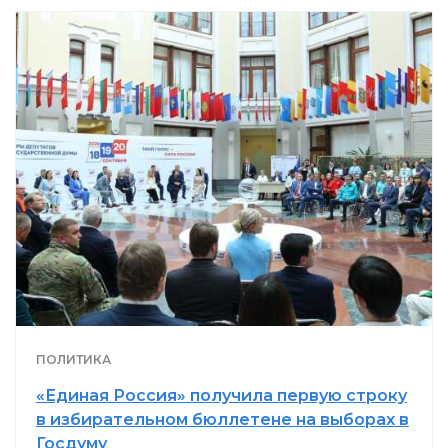
ПОЛИТИКА
«Единая Россия» получила первую строку
в избирательном бюллетене на выборах в
Госдуму