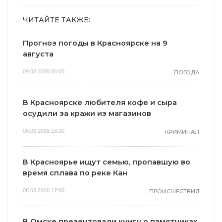
ЧИТАЙТЕ ТАКЖЕ:
Прогноз погоды в Красноярске на 9
августа
09.08.2026 06:00
ПОГОДА
В Красноярске любителя кофе и сыра
осудили за кражи из магазинов
08.08.2026 18:00
КРИМИНАЛ
В Красноярье ищут семью, пропавшую во
время сплава по реке Кан
08.08.2026 17:00
ПРОИСШЕСТВИЯ
В Омске презентовали книгу о памятниках