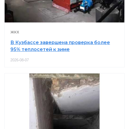
ЖКХ
В Кузбассе завершена проверка более
95% теплосетей к зиме
2026-08-07