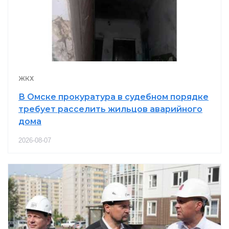
ЖКХ
В Омске прокуратура в судебном порядке
требует расселить жильцов аварийного
дома
2026-08-07