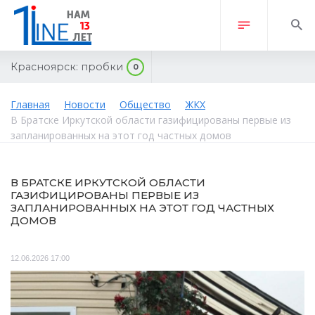
Красноярск:
пробки
0
Главная
Новости
Общество
ЖКХ
В Братске Иркутской области газифицированы первые из
запланированных на этот год частных домов
В БРАТСКЕ ИРКУТСКОЙ ОБЛАСТИ
ГАЗИФИЦИРОВАНЫ ПЕРВЫЕ ИЗ
ЗАПЛАНИРОВАННЫХ НА ЭТОТ ГОД ЧАСТНЫХ
ДОМОВ
12.06.2026 17:00