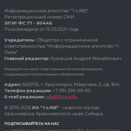
Информационное агентство "1-LINE"
Регистрационный номер СМИ
ЭЛ № ФС 77 - 80446
Роскомнадзор от 15.03.2021 года
Учредитель:
Общество с ограниченной
ответственностью "Информационное агентство "1-
Лайн"
Главный редактор:
Кузнецов Андрей Михайлович
Редакция не несет ответственности за информацию,
содержащуюся в рекламных объявлениях.
Адрес:
660075, г. Красноярск, Маерчака, 3, оф. 814.
Телефон редакции:
+7 391 290-69-50.
E-mail редакции:
info@1line.info
© 2010-2026
ИА "1-LINE"
- новости города
Красноярска, Красноярского края, Сибири.
ПОДПИСЫВАЙТЕСЬ НА НАС