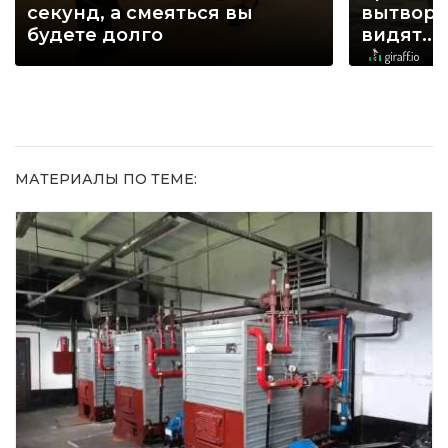
секунд, а смеяться вы
вытворя
будете долго
видят...
МАТЕРИАЛЫ ПО ТЕМЕ: