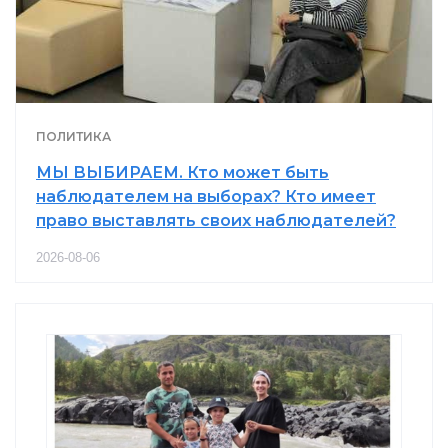
ПОЛИТИКА
МЫ ВЫБИРАЕМ. Кто может быть
наблюдателем на выборах? Кто имеет
право выставлять своих наблюдателей?
2026-08-06