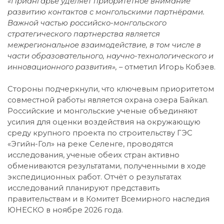
«Приангарье уделяет приоритетное внимание
развитию контактов с монгольскими партнёрами.
Важной частью российско-монгольского
стратегического партнерства является
межрегиональное взаимодействие, в том числе в
части образовательного, научно-технологического и
инновационного развития», –
отметил Игорь Кобзев.
Стороны подчеркнули, что ключевым приоритетом
совместной работы является охрана озера Байкал.
Российские и монгольские ученые объединяют
усилия для оценки воздействия на окружающую
среду крупного проекта по строительству ГЭС
«Эгийн-Гол» на реке Селенге, проводятся
исследования, ученые обеих стран активно
обмениваются результатами, полученными в ходе
экспедиционных работ. Отчёт о результатах
исследований планируют представить
правительствам и в Комитет Всемирного наследия
ЮНЕСКО в ноябре 2026 года.