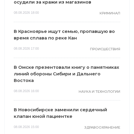
осудили за кражи из магазинов
08.08.2026 18:00
КРИМИНАЛ
В Красноярье ищут семью, пропавшую во
время сплава по реке Кан
08.08.2026 17:00
ПРОИСШЕСТВИЯ
В Омске презентовали книгу о памятниках
линий обороны Сибири и Дальнего
Востока
08.08.2026 16:00
НАУКА И ТЕХНОЛОГИИ
В Новосибирске заменили сердечный
клапан юной пациентке
08.08.2026 15:00
ЗДРАВООХРАНЕНИЕ