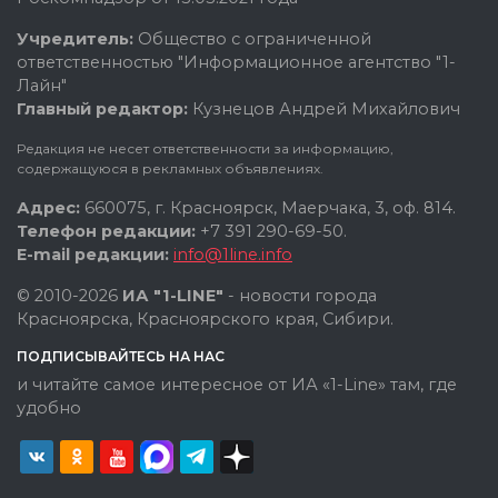
Учредитель:
Общество с ограниченной
ответственностью "Информационное агентство "1-
Лайн"
Главный редактор:
Кузнецов Андрей Михайлович
Редакция не несет ответственности за информацию,
содержащуюся в рекламных объявлениях.
Адрес:
660075, г. Красноярск, Маерчака, 3, оф. 814.
Телефон редакции:
+7 391 290-69-50.
E-mail редакции:
info@1line.info
© 2010-2026
ИА "1-LINE"
- новости города
Красноярска, Красноярского края, Сибири.
ПОДПИСЫВАЙТЕСЬ НА НАС
и читайте самое интересное от ИА «1-Line» там, где
удобно