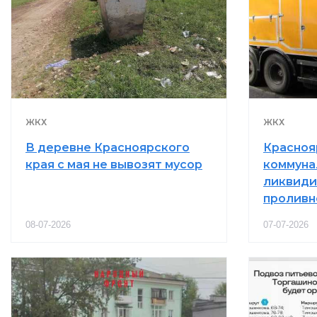
ЖКХ
ЖКХ
В деревне Красноярского
Красноя
края с мая не вывозят мусор
коммун
ликвиди
проливн
08-07-2026
07-07-2026