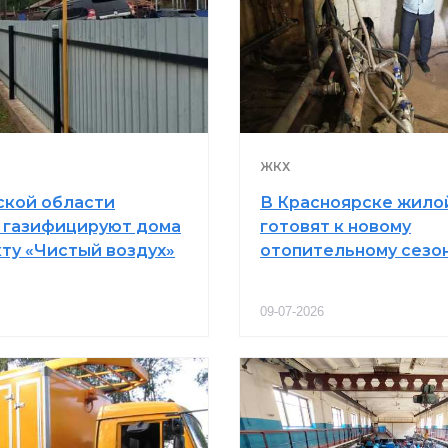
ЖКХ
ской области
В Красноярске жило
 газифицируют дома
готовят к новому
кту «Чистый воздух»
отопительному сезо
09-07-2026