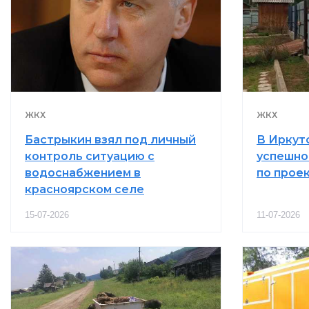
ЖКХ
ЖКХ
Бастрыкин взял под личный
В Иркут
контроль ситуацию с
успешно
водоснабжением в
по прое
красноярском селе
15-07-2026
11-07-2026