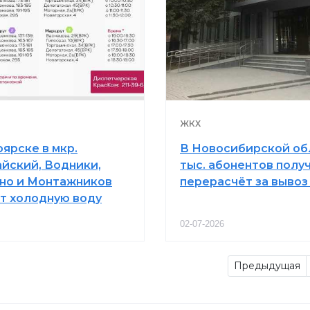
ЖКХ
ярске в мкр.
В Новосибирской об
йский, Водники,
тыс. абонентов полу
но и Монтажников
перерасчёт за вывоз
т холодную воду
02-07-2026
Предыдущая