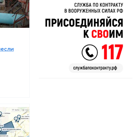
несли