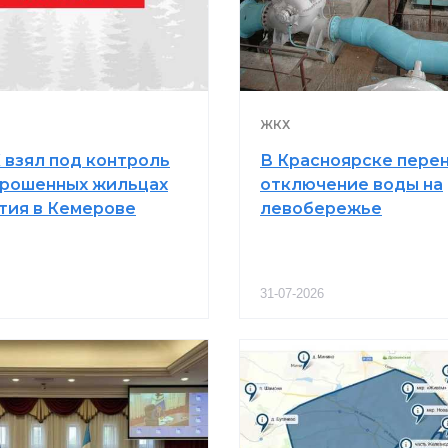
ЖКХ
 взял под контроль
В Красноярске пере
брошенных жильцах
отключение воды на
ия в Кемерове
левобережье
31-07-2026