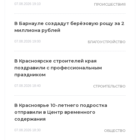
07.08.2026 19:10
ПРОИСШЕСТВИЯ
В Барнауле создадут берёзовую рощу за 2
миллиона рублей
07.08.2026 19:00
БЛАГОУСТРОЙСТВО
В Красноярске строителей края
поздравили с профессиональным
праздником
07.08.2026 18:40
СТРОИТЕЛЬСТВО
В Красноярье 10-летнего подростка
отправили в Центр временного
содержания
07.08.2026 18:30
ОБЩЕСТВО