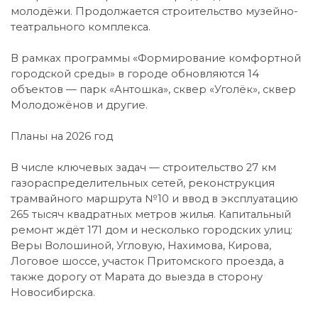
молодёжи. Продолжается строительство музейно-
театрального комплекса.
В рамках программы «Формирование комфортной
городской среды» в городе обновляются 14
объектов — парк «Антошка», сквер «Уголёк», сквер
Молодожёнов и другие.
Планы на 2026 год
В числе ключевых задач — строительство 27 км
газораспределительных сетей, реконструкция
трамвайного маршрута №10 и ввод в эксплуатацию
265 тысяч квадратных метров жилья. Капитальный
ремонт ждёт 171 дом и несколько городских улиц:
Веры Волошиной, Угловую, Нахимова, Кирова,
Логовое шоссе, участок Притомского проезда, а
также дорогу от Марата до выезда в сторону
Новосибирска.