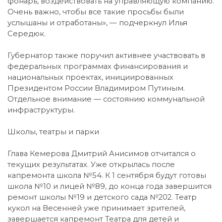
фонарь, воздействовать на управляющую компанию.
Очень важно, чтобы все такие просьбы были
услышаны и отработаны», — подчеркнул Илья
Середюк.
Губернатор также поручил активнее участвовать в
федеральных программах финансирования и
национальных проектах, инициированных
Президентом России Владимиром Путиным.
Отдельное внимание — состоянию коммунальной
инфраструктуры.
Школы, театры и парки
Глава Кемерова Дмитрий Анисимов отчитался о
текущих результатах. Уже открылась после
капремонта школа №54. К 1 сентября будут готовы
школа №10 и лицей №89, до конца года завершится
ремонт школы №19 и детского сада №202. Театр
кукол на Весенней уже принимает зрителей,
завершается капремонт Театра для детей и