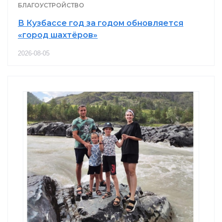
БЛАГОУСТРОЙСТВО
В Кузбассе год за годом обновляется
«город шахтёров»
2026-08-05