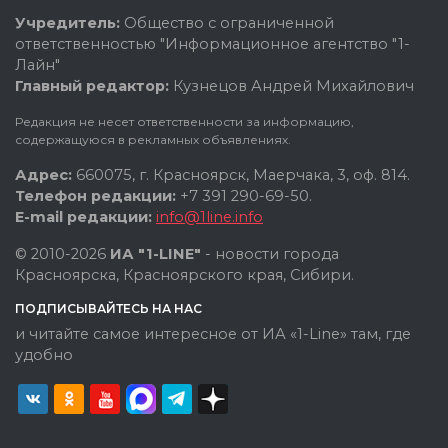
Учредитель:
Общество с ограниченной
ответственностью "Информационное агентство "1-
Лайн"
Главный редактор:
Кузнецов Андрей Михайлович
Редакция не несет ответственности за информацию,
содержащуюся в рекламных объявлениях.
Адрес:
660075, г. Красноярск, Маерчака, 3, оф. 814.
Телефон редакции:
+7 391 290-69-50.
E-mail редакции:
info@1line.info
© 2010-2026
ИА "1-LINE"
- новости города
Красноярска, Красноярского края, Сибири.
ПОДПИСЫВАЙТЕСЬ НА НАС
и читайте самое интересное от ИА «1-Line» там, где
удобно