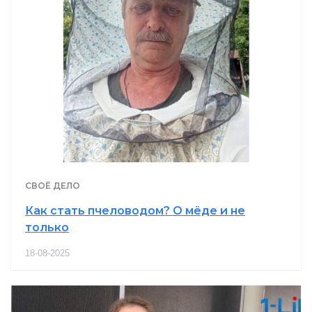
СВОЁ ДЕЛО
Как стать пчеловодом? О мёде и не
только
18-08-2025