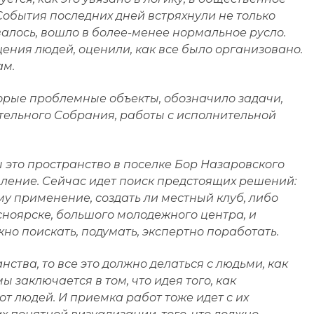
События последних дней встряхнули не только
овалось, вошло в более-менее нормальное русло.
ния людей, оценили, как все было организовано.
ам.
торые проблемные объекты, обозначило задачи,
тельного Собрания, работы с исполнительной
ы это пространство в поселке Бор Назаровского
ение. Сейчас идет поиск предстоящих решений:
му применение, создать ли местный клуб, либо
ноярске, большого молодежного центра, и
но поискать, подумать, экспертно поработать.
ства, то все это должно делаться с людьми, как
 заключается в том, что идея того, как
т людей. И приемка работ тоже идет с их