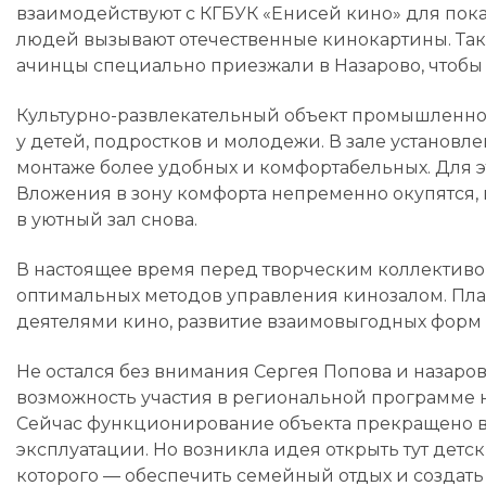
взаимодействуют с КГБУК «Енисей кино» для пока
людей вызывают отечественные кинокартины. Так, 
ачинцы специально приезжали в Назарово, чтобы 
Культурно-развлекательный объект промышленно
у детей, подростков и молодежи. В зале установле
монтаже более удобных и комфортабельных. Для эт
Вложения в зону комфорта непременно окупятся, 
в уютный зал снова.
В настоящее время перед творческим коллективо
оптимальных методов управления кинозалом. Пла
деятелями кино, развитие взаимовыгодных форм 
Не остался без внимания Сергея Попова и назаро
возможность участия в региональной программе 
Сейчас функционирование объекта прекращено в 
эксплуатации. Но возникла идея открыть тут детс
которого — обеспечить семейный отдых и создать 