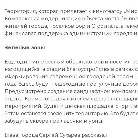
Территория, которая прилегает к кинотеатру «Мир
Комплексная модернизация объекта могла бы пов
жителей города, поселков Бор и Строитель, а так
финансовая поддержка администрации города и 
Зеленые зоны
Еще один интересный объект, который посетил п
находящийся в стадии благоустройства в рамках 
«Формирование современной городской среды». За
года. Здесь будут пешеходные прогулочные доро
Предусмотрено создание ландшафтной композиции
отдыха. Кроме того, для жителей сделают площад
мероприятий. Будет и детская площадка, спортив
Затем останется озеленить территорию. Это будет
забудут в сквере про лавочки и урны.
Глава города Сергей Сухарев рассказал: