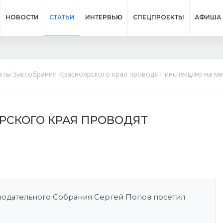
НОВОСТИ
СТАТЬИ
ИНТЕРВЬЮ
СПЕЦПРОЕКТЫ
АФИША
аты Заксобрания Красноярского края проводят инспекцию на ме
РСКОГО КРАЯ ПРОВОДЯТ
нодательного Собрания Сергей Попов посетил