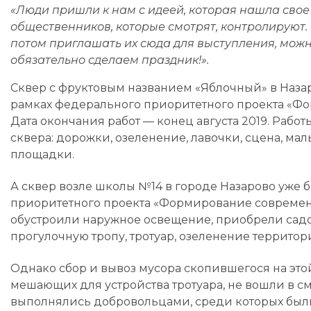
«Люди пришли к нам с идеей, которая нашла свое
общественников, которые смотрят, контролируют. 
потом приглашать их сюда для выступления, можн
обязательно сделаем праздник!».
Сквер с фруктовым названием «Яблочный» в Назар
рамках федерального приоритетного проекта «Ф
Дата окончания работ — конец августа 2019. Рабо
сквера: дорожки, озеленение, лавочки, сцена, м
площадки.
А сквер возле школы №14 в городе Назарово уже 
приоритетного проекта «Формирование современн
обустроили наружное освещение, приобрели садо
прогулочную тропу, тротуар, озеленение территор
Однако сбор и вывоз мусора скопившегося на этой
мешающих для устройства тротуара, не вошли в см
выполнялись добровольцами, среди которых был