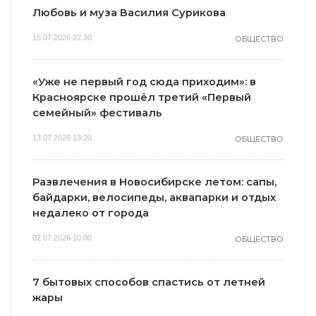
Любовь и муза Василия Сурикова
15.07.2026 22:30
ОБЩЕСТВО
«Уже не первый год сюда приходим»: в
Красноярске прошёл третий «Первый
семейный» фестиваль
13.07.2026 13:20
ОБЩЕСТВО
Развлечения в Новосибирске летом: сапы,
байдарки, велосипеды, аквапарки и отдых
недалеко от города
02.07.2026 10:00
ОБЩЕСТВО
7 бытовых способов спастись от летней
жары