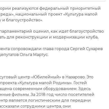
ритории реализуются федеральный приоритетный
реды», национальный проект «Культура малой
 и благоустройство».
парламентарий оценил, как идет благоустройство
лать для реконструкции и модернизации клуба,
ента сопровождали глава города Сергей Сухарев
епутатов Ольга Мартус.
суговый центр «Юбилейный» в Назарово. Это
роекта «Культура малой Родины». Гостей
нащена современным оборудованием. Здесь
енные фильмы. За 2018 год число посетителей
центр является логистическим для передачи
ассказали сотрудники центра, они