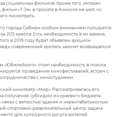
за социальных фильмов. Кроме того, интерес
фильм «Т-34» в прокате в Ачинске не шел, но
его посмотреть.
го города Сибири особым вниманием пользуется
ны 203 кресла. Есть необходимость в их замене,
ого в 2019 году будет объявлен аукцион.
ведь современный зритель захочет возвращаться
м «Юбилейного» стоит необходимость в поиске
нируется проведение кинофестивалей, встреч с
сотрудничества с киностудиями.
вский кинотеатр «Мир». Рассматривалась его
на получение субсидии из краевого бюджета.
связи с ветхостью здания и нерентабельностью
кий спортивно-развлекательный центр, задача
место для культурного досуга жителей.