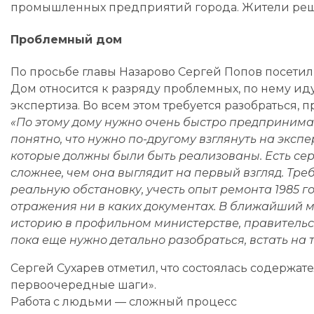
промышленных предприятий города. Жители реши
Проблемный дом
По просьбе главы Назарово Сергей Попов посетил 
Дом относится к разряду проблемных, по нему ид
экспертиза. Во всем этом требуется разобраться, 
«По этому дому нужно очень быстро предпринимат
понятно, что нужно по-другому взглянуть на экспе
которые должны были быть реализованы. Есть сер
сложнее, чем она выглядит на первый взгляд. Тр
реальную обстановку, учесть опыт ремонта 1985 го
отражения ни в каких документах. В ближайший м
историю в профильном министерстве, правительст
пока еще нужно детально разобраться, встать на
Сергей Сухарев отметил, что состоялась содержат
первоочередные шаги».
Работа с людьми — сложный процесс