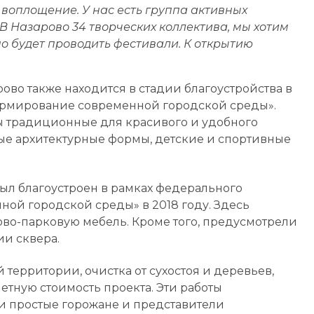
 воплощение. У нас есть группа активных
В Назарово 34 творческих коллектива, мы хотим
о будет проводить фестивали. К открытию
ово также находится в стадии благоустройства в
ормирование современной городской среды».
ты традиционные для красивого и удобного
алые архитектурные формы, детские и спортивные
был благоустроен в рамках федерального
ой городской среды» в 2018 году. Здесь
во-парковую мебель. Кроме того, предусмотрели
ии сквера.
 территории, очистка от сухостоя и деревьев,
етную стоимость проекта. Эти работы
и простые горожане и представители