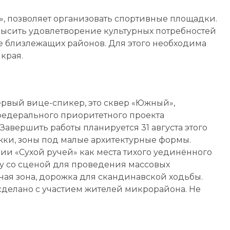
», позволяет организовать спортивные площадки.
ысить удовлетворение культурных потребностей
же близлежащих районов. Для этого необходима
края.
ервый вице-спикер, это сквер «Южный»,
федерального приоритетного проекта
вершить работы планируется 31 августа этого
жки, зоны под малые архитектурные формы.
 «Сухой ручей» как места тихого уединённого
ку со сценой для проведения массовых
ная зона, дорожка для скандинавской ходьбы.
 сделано с участием жителей микрорайона. Не