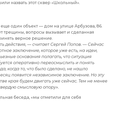
ли назвать этот сквер «Школьный».
еще один объект — дом на улице Арбузова, 86.
ут трещины, вопросы вызывает и сделанная
принять верное решение.
ь действия, — считает Сергей Попов. — Сейчас
ртное заключение, которое уже есть, на идеи,
ьезные основания полагать, что ситуация
ебуется оперативно переосмыслить и понять
да, когда то, что было сделано, не нашло
есяц появится независимое заключение. Но эту
ве края будем двигать уже сейчас. Тем не менее
 твердую смысловую опору».
ельная беседа, «мы отметили для себя