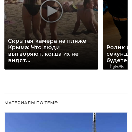
Скрытая камера на пляже
Крыма: Что люди
Ролик д
вытворяют, когда их не
секунд, 
видят...
будете 
МАТЕРИАЛЫ ПО ТЕМЕ: