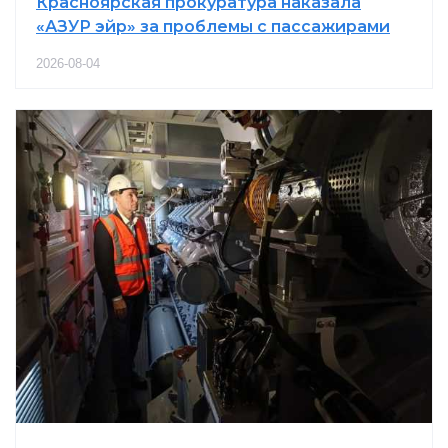
Красноярская прокуратура наказала
«АЗУР эйр» за проблемы с пассажирами
2026-08-04