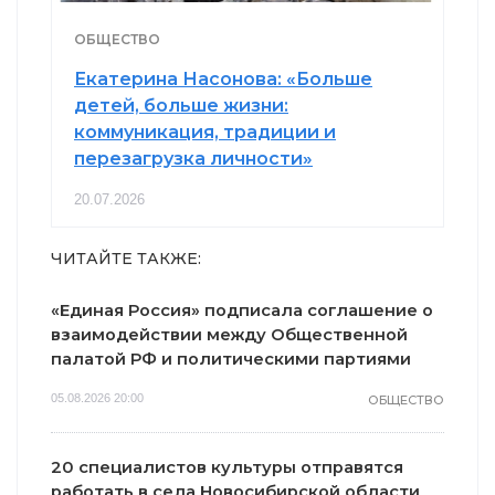
ОБЩЕСТВО
Екатерина Насонова: «Больше
детей, больше жизни:
коммуникация, традиции и
перезагрузка личности»
20.07.2026
ЧИТАЙТЕ ТАКЖЕ:
«Единая Россия» подписала соглашение о
взаимодействии между Общественной
палатой РФ и политическими партиями
05.08.2026 20:00
ОБЩЕСТВО
20 специалистов культуры отправятся
работать в села Новосибирской области