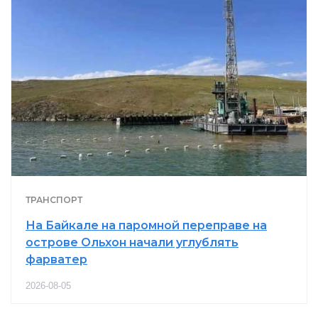
ТРАНСПОРТ
На Байкале на паромной переправе на
острове Ольхон начали углублять
фарватер
2026-08-05