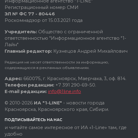
Информационное агентство "1-LINE"
Регистрационный номер СМИ
ЭЛ № ФС 77 - 80446
Роскомнадзор от 15.03.2021 года
Учредитель:
Общество с ограниченной
ответственностью "Информационное агентство "1-
Лайн"
Главный редактор:
Кузнецов Андрей Михайлович
Редакция не несет ответственности за информацию,
содержащуюся в рекламных объявлениях.
Адрес:
660075, г. Красноярск, Маерчака, 3, оф. 814.
Телефон редакции:
+7 391 290-69-50.
E-mail редакции:
info@1line.info
© 2010-2026
ИА "1-LINE"
- новости города
Красноярска, Красноярского края, Сибири.
ПОДПИСЫВАЙТЕСЬ НА НАС
и читайте самое интересное от ИА «1-Line» там, где
удобно