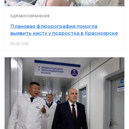
ЗДРАВООХРАНЕНИЕ
Плановая флюорография помогла
выявить кисту у подростка в Красноярске
05-08-2026