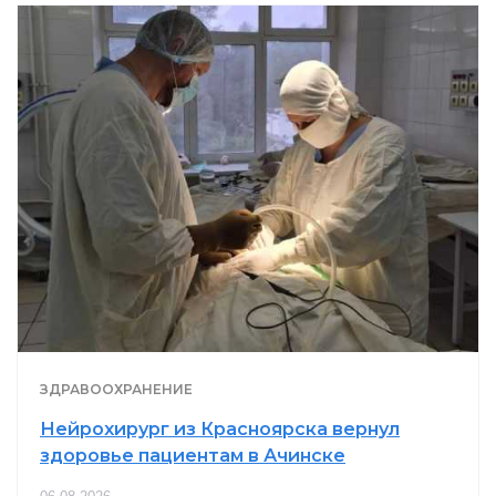
ЗДРАВООХРАНЕНИЕ
Нейрохирург из Красноярска вернул
здоровье пациентам в Ачинске