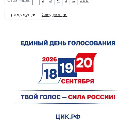
Страницы:
1
2
3
4
5
...
388
Предыдущая
Следующая