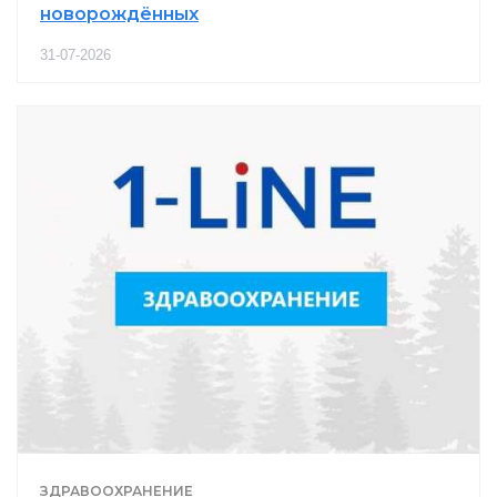
новорождённых
31-07-2026
ЗДРАВООХРАНЕНИЕ