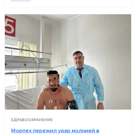
06-08-2026
ЗДРАВООХРАНЕНИЕ
Морпех пережил удар молнией в