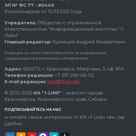
ЭЛ № ФС 77 - 80446
Роскомнадзор от 15.03.2021 года
Учредитель:
Общество с ограниченной
ответственностью "Информационное агентство "1-
Лайн"
Главный редактор:
Кузнецов Андрей Михайлович
Редакция не несет ответственности за информацию,
содержащуюся в рекламных объявлениях.
Адрес:
660075, г. Красноярск, Маерчака, 3, оф. 814.
Телефон редакции:
+7 391 290-69-50.
E-mail редакции:
info@1line.info
© 2010-2026
ИА "1-LINE"
- новости города
Красноярска, Красноярского края, Сибири.
ПОДПИСЫВАЙТЕСЬ НА НАС
и читайте самое интересное от ИА «1-Line» там, где
удобно