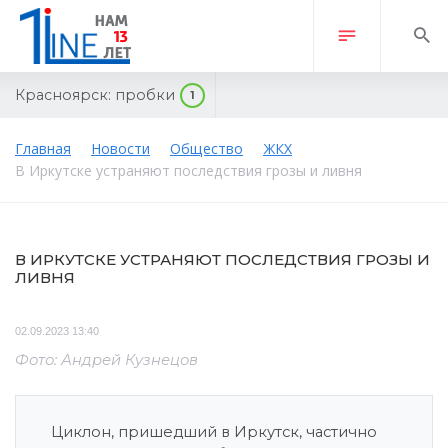
Красноярск:
пробки
1
Главная
Новости
Общество
ЖКХ
В Иркутске устраняют последствия грозы и ливня
В ИРКУТСКЕ УСТРАНЯЮТ ПОСЛЕДСТВИЯ ГРОЗЫ И
ЛИВНЯ
02.09.2023 13:40
Фото: Андрей Кузнецов
Циклон, пришедший в Иркутск, частично