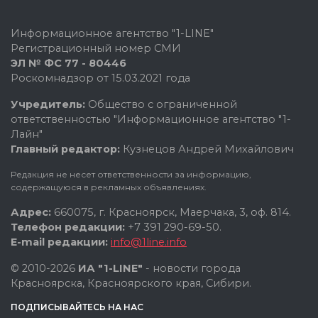
Информационное агентство "1-LINE"
Регистрационный номер СМИ
ЭЛ № ФС 77 - 80446
Роскомнадзор от 15.03.2021 года
Учредитель:
Общество с ограниченной
ответственностью "Информационное агентство "1-
Лайн"
Главный редактор:
Кузнецов Андрей Михайлович
Редакция не несет ответственности за информацию,
содержащуюся в рекламных объявлениях.
Адрес:
660075, г. Красноярск, Маерчака, 3, оф. 814.
Телефон редакции:
+7 391 290-69-50.
E-mail редакции:
info@1line.info
© 2010-2026
ИА "1-LINE"
- новости города
Красноярска, Красноярского края, Сибири.
ПОДПИСЫВАЙТЕСЬ НА НАС