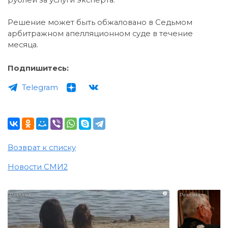
Решение может быть обжаловано в Седьмом
арбитражном апелляционном суде в течение
месяца.
Подпишитесь:
Telegram
Возврат к списку
Новости СМИ2
i