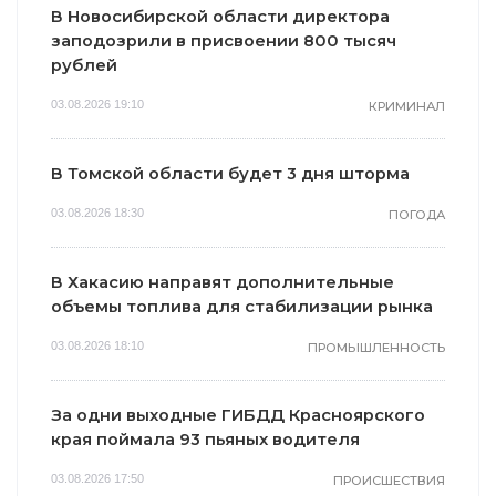
В Новосибирской области директора
заподозрили в присвоении 800 тысяч
рублей
03.08.2026 19:10
КРИМИНАЛ
В Томской области будет 3 дня шторма
03.08.2026 18:30
ПОГОДА
В Хакасию направят дополнительные
объемы топлива для стабилизации рынка
03.08.2026 18:10
ПРОМЫШЛЕННОСТЬ
За одни выходные ГИБДД Красноярского
края поймала 93 пьяных водителя
03.08.2026 17:50
ПРОИСШЕСТВИЯ