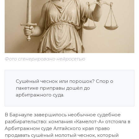
Фото сгенерировано нейросетью
Сушёный чеснок или порошок? Спор о
пакетике приправы дошёл до
арбитражного суда.
В Барнауле завершилось необычное судебное
разбирательство: компания «Камелот-А» отстояла в
Арбитражном суде Алтайского края право
продавать сушёный молотый чеснок, который