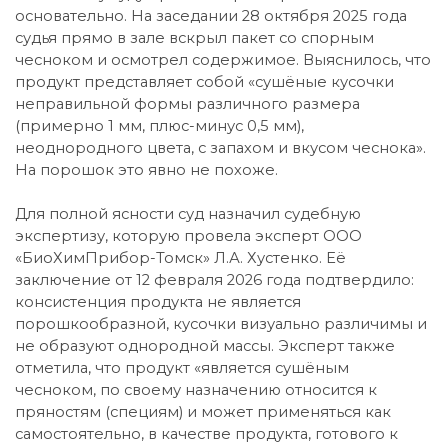
основательно. На заседании 28 октября 2025 года
судья прямо в зале вскрыл пакет со спорным
чесноком и осмотрел содержимое. Выяснилось, что
продукт представляет собой «сушёные кусочки
неправильной формы различного размера
(примерно 1 мм, плюс-минус 0,5 мм),
неоднородного цвета, с запахом и вкусом чеснока».
На порошок это явно не похоже.
Для полной ясности суд назначил судебную
экспертизу, которую провела эксперт ООО
«БиоХимПрибор-Томск» Л.А. Хустенко. Её
заключение от 12 февраля 2026 года подтвердило:
консистенция продукта не является
порошкообразной, кусочки визуально различимы и
не образуют однородной массы. Эксперт также
отметила, что продукт «является сушёным
чесноком, по своему назначению относится к
пряностям (специям) и может применяться как
самостоятельно, в качестве продукта, готового к