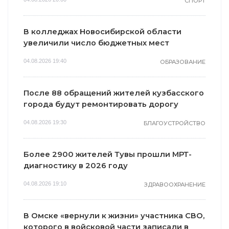
СПОРТ
В колледжах Новосибирской области
увеличили число бюджетных мест
04.08.2026 19:40
ОБРАЗОВАНИЕ
После 88 обращений жителей кузбасского
города будут ремонтировать дорогу
04.08.2026 19:30
БЛАГОУСТРОЙСТВО
Более 2900 жителей Тувы прошли МРТ-
диагностику в 2026 году
04.08.2026 19:10
ЗДРАВООХРАНЕНИЕ
В Омске «вернули к жизни» участника СВО,
которого в войсковой части записали в