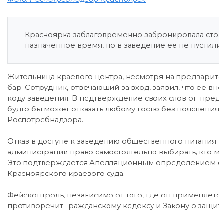
Красноярка заблаговременно забронировала столи
назначенное время, но в заведение её не пустили
Жительница краевого центра, несмотря на предварит
бар. Сотрудник, отвечающий за вход, заявил, что её в
коду заведения. В подтверждение своих слов он пред
будто бы может отказать любому гостю без пояснени
Роспотребнадзора.
Отказ в доступе к заведению общественного питания
администрации право самостоятельно выбирать, кто м
Это подтверждается Апелляционным определением с
Красноярского краевого суда.
Фейсконтроль, независимо от того, где он применяет
противоречит Гражданскому кодексу и Закону о защи