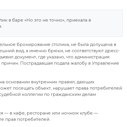
к в баре «Но это не точно», приехала в
.
ельное бронирование столика, не была допущена в
нешний вид, а именно брюки, не соответствуют дресс-
ъявил документ, где указано, что администрация
я причин. Пострадавшая подала жалобу в Управление
 на основании внутренних правил, дающих
ожет посещать объект, нарушает права потребителей.
удебной коллегии по гражданским делам
ся — в кафе, ресторане или ночном клубе —
те прав потребителей.