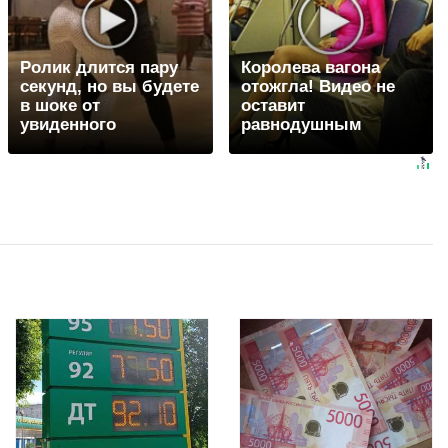
Ролик длится пару
Королева вагона
секунд, но вы будете
отожгла! Видео не
в шоке от
оставит
увиденного
равнодушным