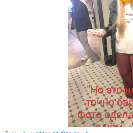
Фото: Роспотребнадзор Красноярск