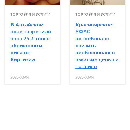
ТОРГОВЛЯ И УСЛУГИ
ТОРГОВЛЯ И УСЛУГИ
В Алтайском
Красноярское
крае запретили
УФАС
ввоз 24,3 тонны
потребовало
абрикосов и
снизить
риса из
необоснованно
Киргизии
высокие цены на
топливо
2026-08-04
2026-08-04