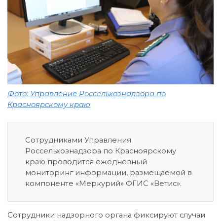
Фото: Управление Россельхознадзора по
Красноярскому краю
Сотрудниками Управления
Россельхознадзора по Красноярскому
краю проводится ежедневный
мониторинг информации, размещаемой в
компоненте «Меркурий» ФГИС «Ветис».
Сотрудники надзорного органа фиксируют случаи