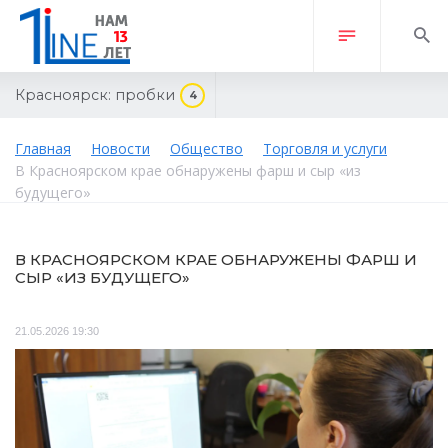
Красноярск:
пробки
4
Главная
Новости
Общество
Торговля и услуги
В Красноярском крае обнаружены фарш и сыр «из
будущего»
В КРАСНОЯРСКОМ КРАЕ ОБНАРУЖЕНЫ ФАРШ И
СЫР «ИЗ БУДУЩЕГО»
21.05.2026 19:30