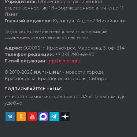
Учредитель:
Общество с ограниченной
ответственностью "Информационное агентство "1-
Лайн"
Главный редактор:
Кузнецов Андрей Михайлович
Редакция не несет ответственности за информацию,
содержащуюся в рекламных объявлениях.
Адрес:
660075, г. Красноярск, Маерчака, 3, оф. 814.
Телефон редакции:
+7 391 290-69-50.
E-mail редакции:
info@1line.info
© 2010-2026
ИА "1-LINE"
- новости города
Красноярска, Красноярского края, Сибири.
ПОДПИСЫВАЙТЕСЬ НА НАС
и читайте самое интересное от ИА «1-Line» там, где
удобно