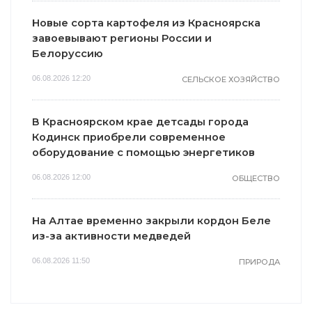
Новые сорта картофеля из Красноярска
завоевывают регионы России и
Белоруссию
06.08.2026 12:20
СЕЛЬСКОЕ ХОЗЯЙСТВО
В Красноярском крае детсады города
Кодинск приобрели современное
оборудование с помощью энергетиков
06.08.2026 12:00
ОБЩЕСТВО
На Алтае временно закрыли кордон Беле
из-за активности медведей
06.08.2026 11:50
ПРИРОДА