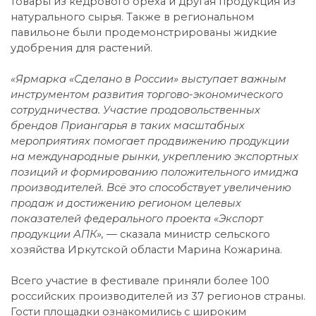
товары из кедрового ореха и другая продукция из
натурального сырья. Также в региональном
павильоне были продемонстрированы жидкие
удобрения для растений.
«Ярмарка «Сделано в России» выступает важным
инструментом развития торгово-экономического
сотрудничества. Участие продовольственных
брендов Приангарья в таких масштабных
мероприятиях помогает продвижению продукции
на международные рынки, укреплению экспортных
позиций и формированию положительного имиджа
производителей. Всё это способствует увеличению
продаж и достижению регионом целевых
показателей федерального проекта «Экспорт
продукции АПК», —
сказала министр сельского
хозяйства Иркутской области Марина Кожарина.
Всего участие в фестивале приняли более 100
российских производителей из 37 регионов страны.
Гости площадки ознакомились с широким