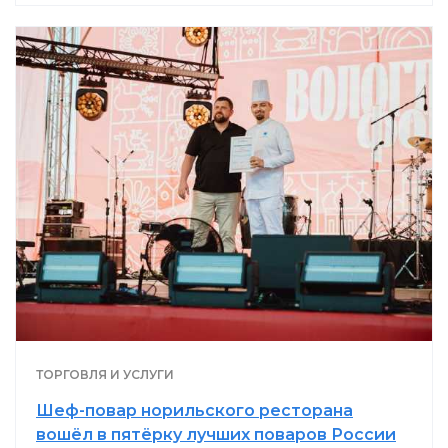
ТОРГОВЛЯ И УСЛУГИ
Шеф-повар норильского ресторана
вошёл в пятёрку лучших поваров России