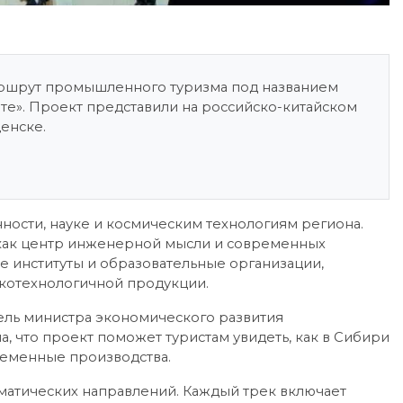
аршрут промышленного туризма под названием
е». Проект представили на российско-китайском
енске.
сти, науке и космическим технологиям региона.
 как центр инженерной мысли и современных
е институты и образовательные организации,
окотехнологичной продукции.
ль министра экономического развития
, что проект поможет туристам увидеть, как в Сибири
ременные производства.
матических направлений. Каждый трек включает