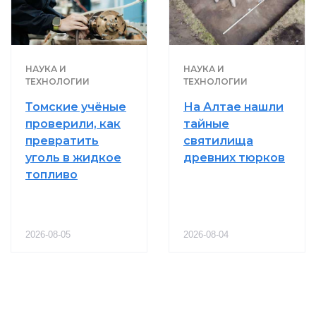
НАУКА И
НАУКА И
ТЕХНОЛОГИИ
ТЕХНОЛОГИИ
Томские учёные
На Алтае нашли
проверили, как
тайные
превратить
святилища
уголь в жидкое
древних тюрков
топливо
2026-08-05
2026-08-04