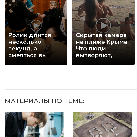
Ролик длится
Скрытая камера
несколько
на пляже Крыма:
секунд, а
Что люди
смеяться вы
вытворяют,
будете долго
когда их не
видят...
МАТЕРИАЛЫ ПО ТЕМЕ: