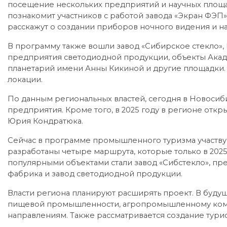
посещение нескольких предприятий и научных площ
познакомит участников с работой завода «Экран ФЭП»
расскажут о создании приборов ночного видения и на
В программу также вошли завод «Сибирское стекло»,
предприятия светодиодной продукции, объекты Акад
планетарий имени Анны Кикиной и другие площадки. 
локации.
По данным региональных властей, сегодня в Новосиб
предприятия. Кроме того, в 2025 году в регионе от
Юрия Кондратюка.
Сейчас в программе промышленного туризма участвую
разработаны четыре маршрута, которые только в 2025
популярными объектами стали завод «Сибстекло», пре
фабрика и завод светодиодной продукции.
Власти региона планируют расширять проект. В буд
пищевой промышленности, агропромышленному компл
направлениям. Также рассматривается создание тури