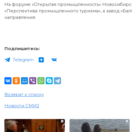
На форуме «Открытая промышленность» Новосибирск
«Перспектива промышленного туризма», а завод «Балт
направления.
Подпишитесь:
Telegram
Возврат к списку
Новости СМИ2
i
i