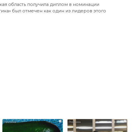
ая область получила диплом в номинации
ика» был отмечен как один из лидеров этого
i
i