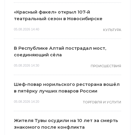
«Красный факел» открыл 107-й
театральный сезон в Новосибирске
05.08.2026 14:40
КУЛЬТУРА
В Республике Алтай пострадал мост,
соединяющий сёла
05.08.2026 14:30
ПРОИСШЕСТВИЯ
Шеф-повар норильского ресторана вошёл
в пятёрку лучших поваров России
05.08.2026 14:20
ТОРГОВЛЯ И УСЛУГИ
Жителя Тувы осудили на 10 лет за смерть
знакомого после конфликта