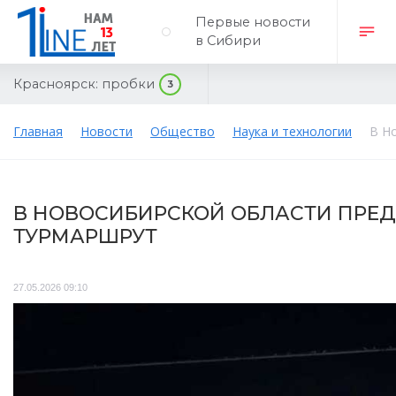
Первые новости
в Сибири
Красноярск:
пробки
3
Главная
Новости
Общество
Наука и технологии
В Н
В НОВОСИБИРСКОЙ ОБЛАСТИ ПРЕ
ТУРМАРШРУТ
27.05.2026 09:10