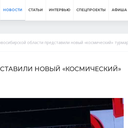
НОВОСТИ
СТАТЬИ
ИНТЕРВЬЮ
СПЕЦПРОЕКТЫ
АФИША
овосибирской области представили новый «космический» турма
ДСТАВИЛИ НОВЫЙ «КОСМИЧЕСКИЙ»