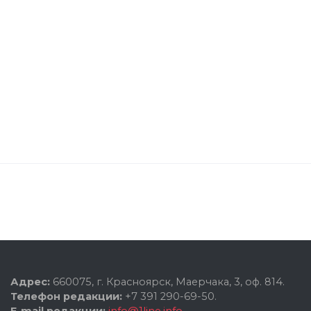
Адрес:
660075, г. Красноярск, Маерчака, 3, оф. 814.
Телефон редакции:
+7 391 290-69-50.