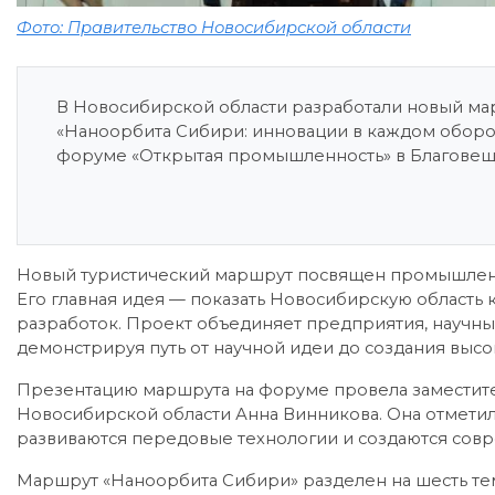
Фото: Правительство Новосибирской области
В Новосибирской области разработали новый м
«Наноорбита Сибири: инновации в каждом оборот
форуме «Открытая промышленность» в Благовещ
Новый туристический маршрут посвящен промышленно
Его главная идея — показать Новосибирскую область
разработок. Проект объединяет предприятия, научны
демонстрируя путь от научной идеи до создания выс
Презентацию маршрута на форуме провела заместите
Новосибирской области Анна Винникова. Она отметила
развиваются передовые технологии и создаются сов
Маршрут «Наноорбита Сибири» разделен на шесть те