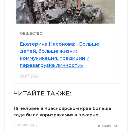
ОБЩЕСТВО
Екатерина Насонова: «Больше
детей, больше жизни:
коммуникация, традиции и
перезагрузка личности»
20.07.2026
ЧИТАЙТЕ ТАКЖЕ:
16 человек в Красноярском крае больше
года были «призраками» в пекарне
05.08.2026 14:50
КРИМИНАЛ