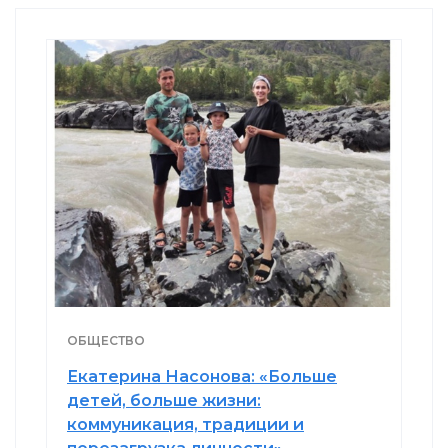
ОБЩЕСТВО
Екатерина Насонова: «Больше
детей, больше жизни:
коммуникация, традиции и