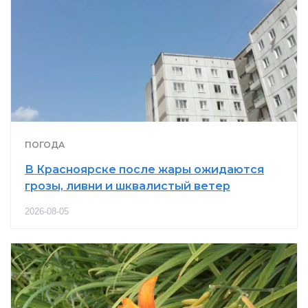
ПОГОДА
В Красноярске после жары ожидаются
грозы, ливни и шквалистый ветер
2026-08-05