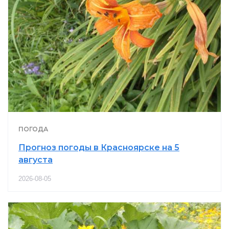
ПОГОДА
Прогноз погоды в Красноярске на 5
августа
2026-08-05