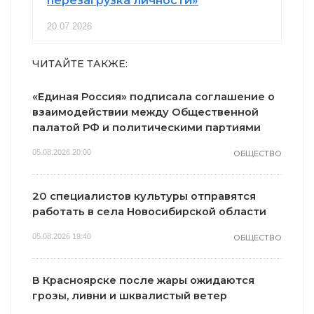
перезагрузка личности»
20.07.2026
ЧИТАЙТЕ ТАКЖЕ:
«Единая Россия» подписала соглашение о
взаимодействии между Общественной
палатой РФ и политическими партиями
05.08.2026 20:00
ОБЩЕСТВО
20 специалистов культуры отправятся
работать в села Новосибирской области
05.08.2026 19:40
ОБЩЕСТВО
В Красноярске после жары ожидаются
грозы, ливни и шквалистый ветер