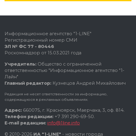
Информационное агентство "1-LINE"
Регистрационный номер СМИ
ЭЛ № ФС 77 - 80446
Роскомнадзор от 15.03.2021 года
Учредитель:
Общество с ограниченной
ответственностью "Информационное агентство "1-
Лайн"
Главный редактор:
Кузнецов Андрей Михайлович
Редакция не несет ответственности за информацию,
содержащуюся в рекламных объявлениях.
Адрес:
660075, г. Красноярск, Маерчака, 3, оф. 814.
Телефон редакции:
+7 391 290-69-50.
E-mail редакции:
info@1line.info
© 2010-2026
ИА "1-LINE"
- новости города