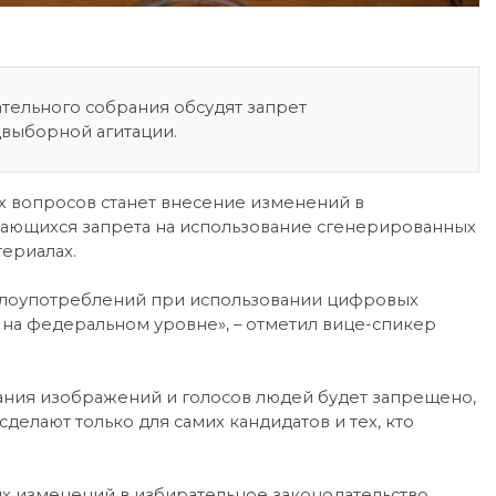
ательного собрания обсудят запрет
двыборной агитации.
ых вопросов станет внесение изменений в
сающихся запрета на использование сгенерированных
ериалах.
 злоупотреблений при использовании цифровых
на федеральном уровне», – отметил вице-спикер
дания изображений и голосов людей будет запрещено,
сделают только для самих кандидатов и тех, кто
их изменений в избирательное законодательство.