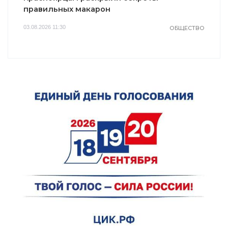
правильных макарон
03.08.2026 11:30
ОБЩЕСТВО