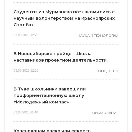
Студенты из Мурманска познакомились с
научным волонтерством на Красноярских
Столбах
03.08.2026 12:20
НАУКА И ТЕХНОЛОГИИ
В Новосибирске пройдет Школа
наставников проектной деятельности
03.08.2026 12:10
ОБЩЕСТВО
В Туве школьники завершили
профориентационную школу
«Молодежный компас»
03.08.2026 11:40
ОБРАЗОВАНИЕ
Красноярцам раскрыли секреты