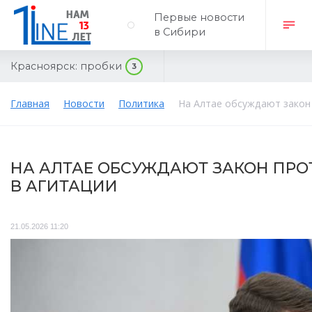
Первые новости
в Сибири
Красноярск:
пробки
3
Главная
Новости
Политика
На Алтае обсуждают закон 
НА АЛТАЕ ОБСУЖДАЮТ ЗАКОН ПРО
В АГИТАЦИИ
21.05.2026 11:20