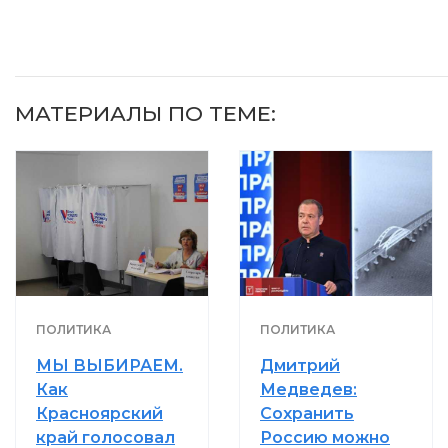
видят...
МАТЕРИАЛЫ ПО ТЕМЕ:
ПОЛИТИКА
ПОЛИТИКА
МЫ ВЫБИРАЕМ.
Дмитрий
Как
Медведев:
Красноярский
Сохранить
край голосовал
Россию можно