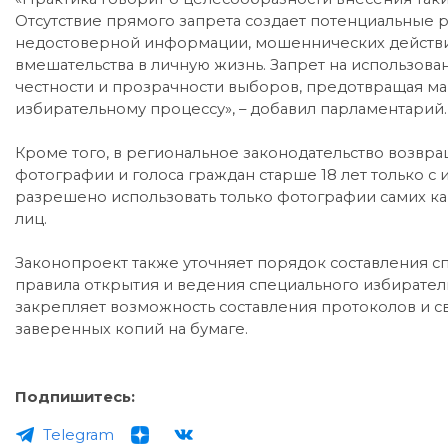
Отсутствие прямого запрета создает потенциальные 
недостоверной информации, мошеннических действий
вмешательства в личную жизнь. Запрет на использо
честности и прозрачности выборов, предотвращая м
избирательному процессу», – добавил парламентарий.
Кроме того, в региональное законодательство возвр
фотографии и голоса граждан старше 18 лет только с
разрешено использовать только фотографии самих кан
лиц.
Законопроект также уточняет порядок составления с
правила открытия и ведения специального избирательн
закрепляет возможность составления протоколов и с
заверенных копий на бумаге.
Подпишитесь:
Telegram