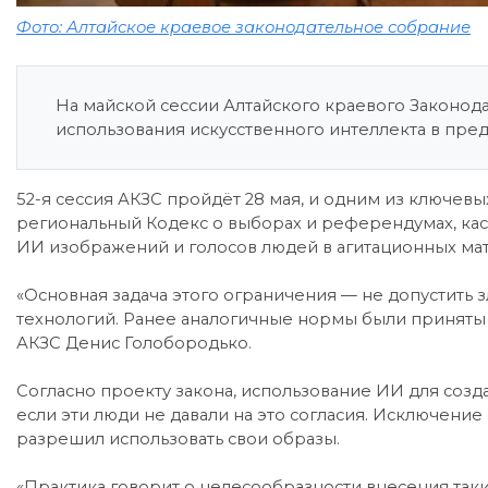
Фото: Алтайское краевое законодательное собрание
На майской сессии Алтайского краевого Законод
использования искусственного интеллекта в пре
52-я сессия АКЗС пройдёт 28 мая, и одним из ключев
региональный Кодекс о выборах и референдумах, ка
ИИ изображений и голосов людей в агитационных мат
«Основная задача этого ограничения — не допустить
технологий. Ранее аналогичные нормы были приняты 
АКЗС Денис Голобородько.
Согласно проекту закона, использование ИИ для соз
если эти люди не давали на это согласия. Исключение 
разрешил использовать свои образы.
«Практика говорит о целесообразности внесения так