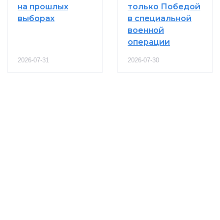
на прошлых
только Победой
выборах
в специальной
военной
операции
2026-07-31
2026-07-30