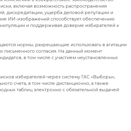
риски, включая возможность распространения
, дискредитации, ущерба деловой репутации и
вание ИИ-изображений способствует обеспечению
анипуляции и поддерживая доверие избирателей к
ащаются нормы, разрешающие использовать в агитации
 их письменного согласия. На данный момент
дидатов, в том числе с участием неустановленных
писков избирателей через систему ГАС «Выборы»,
ого счета, в том числе дистанционно, а также
водных таблиц электронно с обязательной выдачей