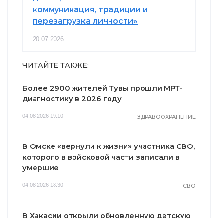
коммуникация, традиции и
перезагрузка личности»
20.07.2026
ЧИТАЙТЕ ТАКЖЕ:
Более 2900 жителей Тувы прошли МРТ-
диагностику в 2026 году
04.08.2026 19:10
ЗДРАВООХРАНЕНИЕ
В Омске «вернули к жизни» участника СВО,
которого в войсковой части записали в
умершие
04.08.2026 18:30
СВО
В Хакасии открыли обновленную детскую