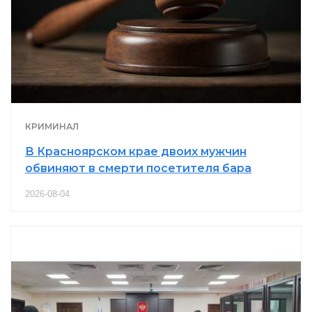
КРИМИНАЛ
В Красноярском крае двоих мужчин
обвиняют в смерти посетителя бара
2026-08-04