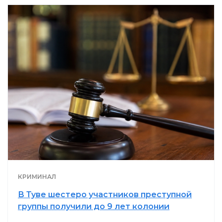
КРИМИНАЛ
В Туве шестеро участников преступной
группы получили до 9 лет колонии