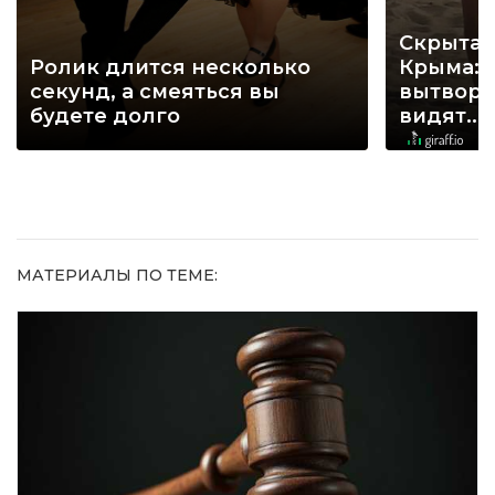
Скрытая
Ролик длится несколько
Крыма: 
секунд, а смеяться вы
вытворя
будете долго
видят...
МАТЕРИАЛЫ ПО ТЕМЕ: