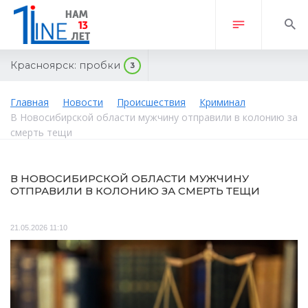
Красноярск:
пробки
3
Главная
Новости
Происшествия
Криминал
В Новосибирской области мужчину отправили в колонию за
смерть тещи
В НОВОСИБИРСКОЙ ОБЛАСТИ МУЖЧИНУ
ОТПРАВИЛИ В КОЛОНИЮ ЗА СМЕРТЬ ТЕЩИ
21.05.2026 11:10