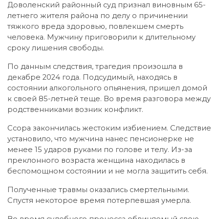
Доволенский районный суд признал виновным 65-
летнего жителя района по делу о причинении
тяжкого вреда здоровью, повлекшем смерть
человека. Мужчину приговорили к длительному
сроку лишения свободы.
По данным следствия, трагедия произошла в
декабре 2024 года. Подсудимый, находясь в
состоянии алкогольного опьянения, пришел домой
к своей 85-летней теще. Во время разговора между
родственниками возник конфликт.
Ссора закончилась жестоким избиением. Следствие
установило, что мужчина нанес пенсионерке не
менее 15 ударов руками по голове и телу. Из-за
преклонного возраста женщина находилась в
беспомощном состоянии и не могла защитить себя.
Полученные травмы оказались смертельными.
Спустя некоторое время потерпевшая умерла.
Во время судебного процесса обвиняемый свою