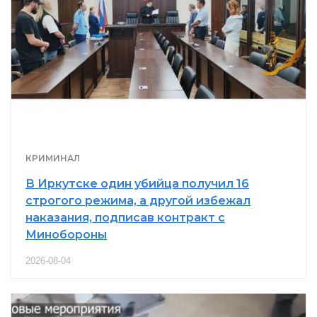
КРИМИНАЛ
В Иркутске один убийца получил 16
строгого режима, а другой избежал
наказания, подписав контракт с
Минобороны
2026-08-04