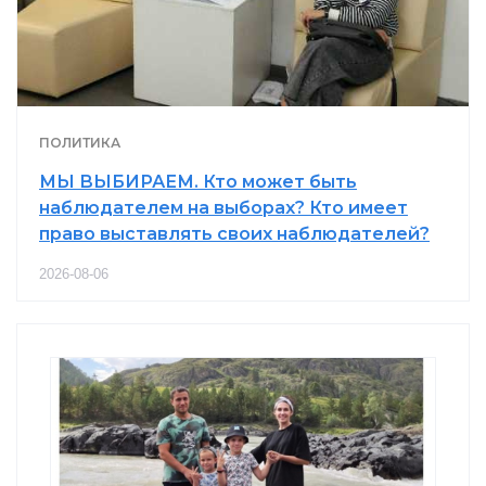
ПОЛИТИКА
МЫ ВЫБИРАЕМ. Кто может быть
наблюдателем на выборах? Кто имеет
право выставлять своих наблюдателей?
2026-08-06