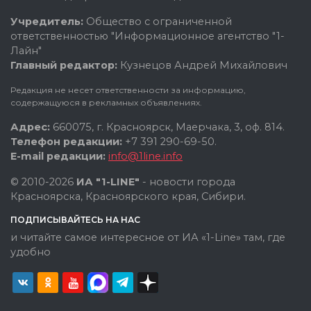
Учредитель:
Общество с ограниченной
ответственностью "Информационное агентство "1-
Лайн"
Главный редактор:
Кузнецов Андрей Михайлович
Редакция не несет ответственности за информацию,
содержащуюся в рекламных объявлениях.
Адрес:
660075, г. Красноярск, Маерчака, 3, оф. 814.
Телефон редакции:
+7 391 290-69-50.
E-mail редакции:
info@1line.info
© 2010-2026
ИА "1-LINE"
- новости города
Красноярска, Красноярского края, Сибири.
ПОДПИСЫВАЙТЕСЬ НА НАС
и читайте самое интересное от ИА «1-Line» там, где
удобно