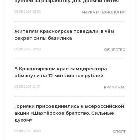
рублей за разработку для добычи лития
09.08.2026 13:00
НАУКА И ТЕХНОЛОГИИ
Жителям Красноярска поведали, в чём
секрет силы базилика
09.08.2026 12:00
ОБЩЕСТВО
В Красноярском крае замдиректора
обманули на 12 миллионов рублей
09.08.2026 11:00
КРИМИНАЛ
Горняки присоединились к Всероссийской
акции «Шахтёрское братство. Сильные
духом»
09.08.2026 10:00
СПОРТ