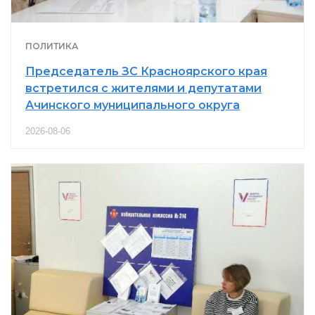
ПОЛИТИКА
Председатель ЗС Красноярского края
встретился с жителями и депутатами
Ачинского муниципального округа
2026-08-06