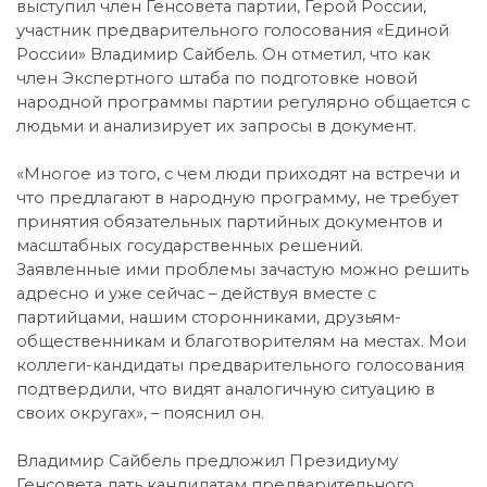
выступил член Генсовета партии, Герой России,
участник предварительного голосования «Единой
России» Владимир Сайбель. Он отметил, что как
член Экспертного штаба по подготовке новой
народной программы партии регулярно общается с
людьми и анализирует их запросы в документ.
«Многое из того, с чем люди приходят на встречи и
что предлагают в народную программу, не требует
принятия обязательных партийных документов и
масштабных государственных решений.
Заявленные ими проблемы зачастую можно решить
адресно и уже сейчас – действуя вместе с
партийцами, нашим сторонниками, друзьям-
общественникам и благотворителям на местах. Мои
коллеги-кандидаты предварительного голосования
подтвердили, что видят аналогичную ситуацию в
своих округах», – пояснил он.
Владимир Сайбель предложил Президиуму
Генсовета дать кандидатам предварительного