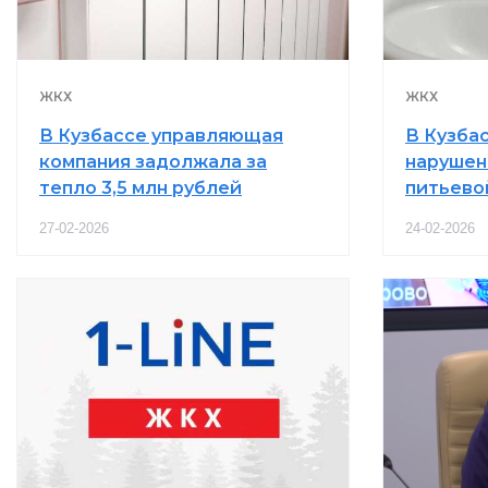
ЖКХ
ЖКХ
В Кузбассе управляющая
В Кузба
компания задолжала за
нарушен
тепло 3,5 млн рублей
питьево
27-02-2026
24-02-2026