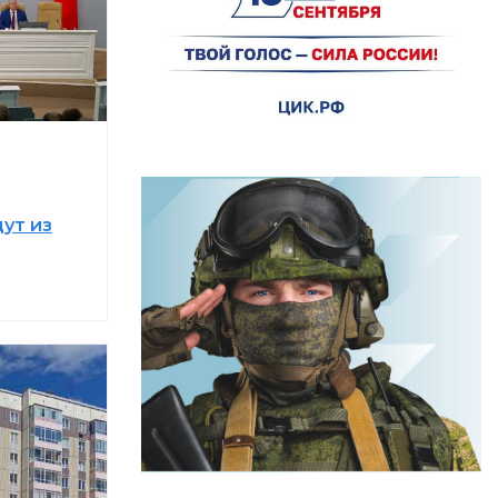
ут из