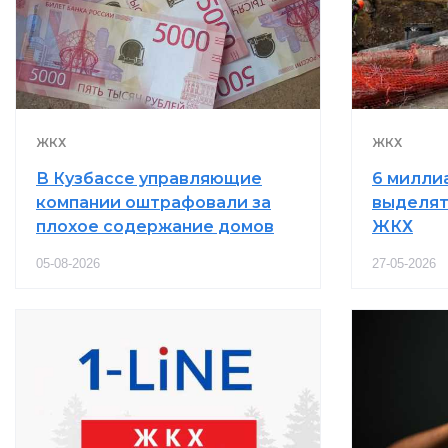
ЖКХ
ЖКХ
В Кузбассе управляющие
6 милли
компании оштрафовали за
выделят
плохое содержание домов
ЖКХ
05-08-2026
27-05-2026