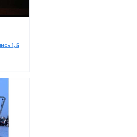
сь 1, 5