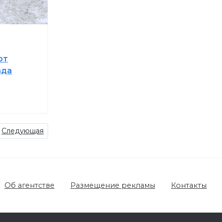
ют
ада
Следующая
Об агентстве
Размещение рекламы
Контакты