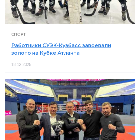
СПОРТ
Работники СУЭК-Кузбасс завоевали
золото на Кубке Атланта
18-12-2025