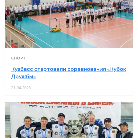
СПОРТ
Кузбасс стартовали соревнования «Кубок
Дружбы»
21-04-2026