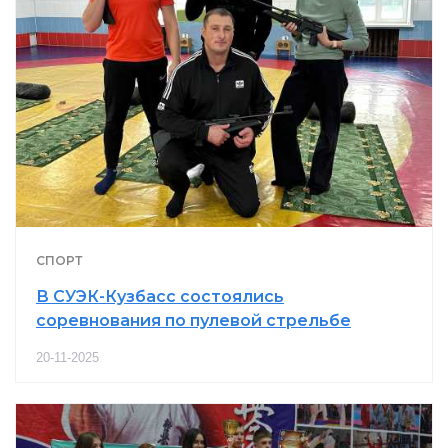
СПОРТ
В СУЭК-Кузбасс состоялись
соревнования по пулевой стрельбе
20-11-2025