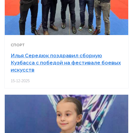
СПОРТ
Илья Середюк поздравил сборную
Кузбасса с победой на фестивале боевых
искусств
15-12-2025