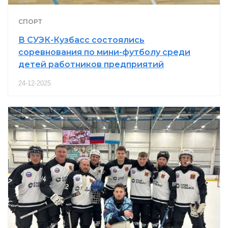
СПОРТ
В СУЭК-Кузбасс состоялись
соревнования по мини-футболу среди
детей работников предприятий
24-12-2025