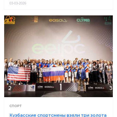
03-03-2026
СПОРТ
Кузбасские спортсмены взяли три золота