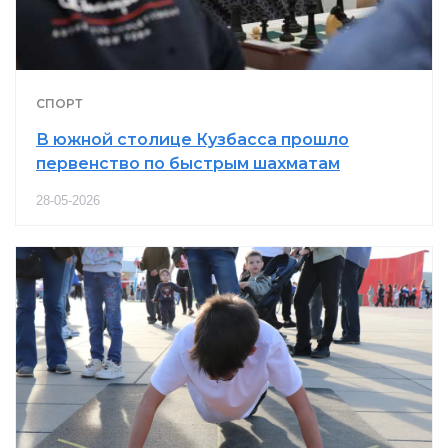
СПОРТ
В южной столице Кузбасса прошло
первенство по быстрым шахматам
28-05-2026