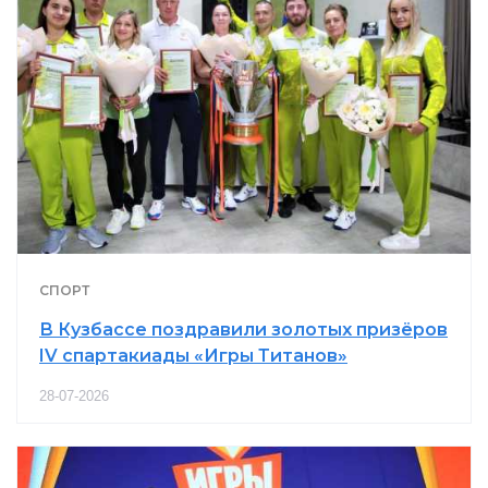
СПОРТ
В Кузбассе поздравили золотых призёров
IV спартакиады «Игры Титанов»
28-07-2026