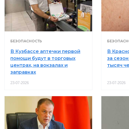
БЕЗОПАСНОСТЬ
БЕЗОПАСН
В Кузбассе аптечки первой
В Красн
помощи будут в торговых
за сезон
центрах, на вокзалах и
тысяч ч
заправках
23-07-2026
23-07-2026