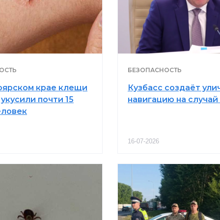
ОСТЬ
БЕЗОПАСНОСТЬ
оярском крае клещи
Кузбасс создаёт ули
 укусили почти 15
навигацию на случай
еловек
16-07-2026