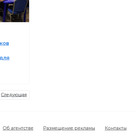
ков
для
Следующая
Об агентстве
Размещение рекламы
Контакты