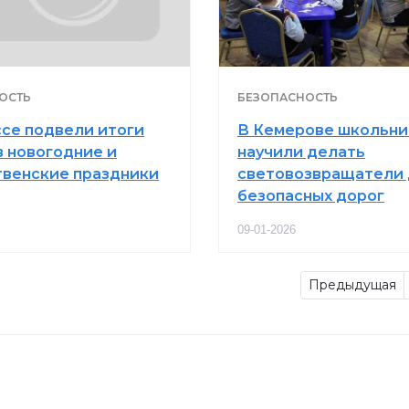
ОСТЬ
БЕЗОПАСНОСТЬ
ссе подвели итоги
В Кемерове школьни
в новогодние и
научили делать
венские праздники
световозвращатели 
безопасных дорог
09-01-2026
Предыдущая