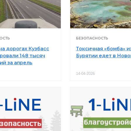
ОСТЬ
БЕЗОПАСНОСТЬ
на дорогах Кузбасс
Токсичная «бомба» и
ровали 148 тысяч
Бурятии едет в Ново
ий за апрель
14-04-2026