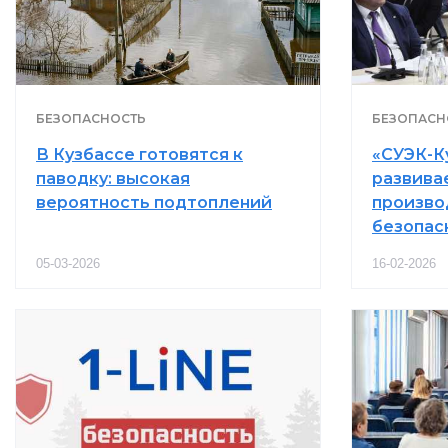
БЕЗОПАСНОСТЬ
БЕЗОПАСН
В Кузбассе готовятся к
«СУЭК-К
паводку: высокая
развива
вероятность подтоплений
произво
безопас
05-03-2026
16-02-2026