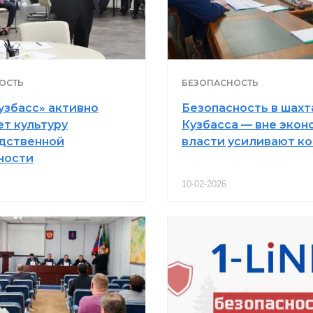
ОСТЬ
БЕЗОПАСНОСТЬ
узбасс» активно
Безопасность в шахт
ет культуру
Кузбасса — вне экон
дственной
власти усиливают к
ности
10-02-2026