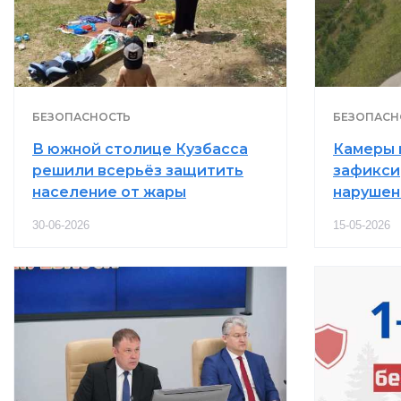
БЕЗОПАСНОСТЬ
БЕЗОПАСН
В южной столице Кузбасса
Камеры 
решили всерьёз защитить
зафикси
население от жары
нарушен
30-06-2026
15-05-2026