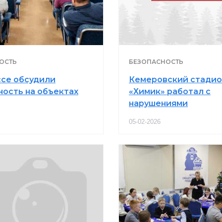
ОСТЬ
БЕЗОПАСНОСТЬ
ссе обсудили
Кемеровский стадио
ность на объектах
«Химик» работал с
нарушениями
05-02-2026