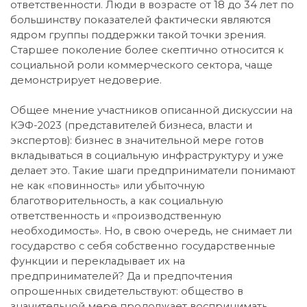
ответственности. Люди в возрасте от 18 до 34 лет по
большинству показателей фактически являются
ядром группы поддержки такой точки зрения.
Старшее поколение более скептично относится к
социальной роли коммерческого сектора, чаще
демонстрирует недоверие.
Общее мнение участников описанной дискуссии на
КЭФ-2023 (представителей бизнеса, власти и
экспертов): бизнес в значительной мере готов
вкладываться в социальную инфраструктуру и уже
делает это. Такие шаги предприниматели понимают
не как «повинность» или убыточную
благотворительность, а как социальную
ответственность и «производственную
необходимость». Но, в свою очередь, не снимает ли
государство с себя собственно государственные
функции и перекладывает их на
предпринимателей? Да и предпочтения
опрошенных свидетельствуют: общество в
значительной мере продолжает воспринимать