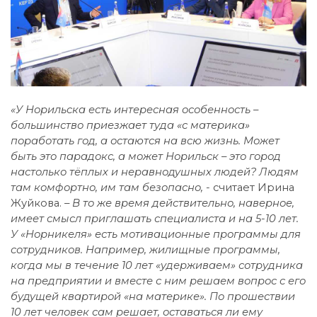
«У Норильска есть интересная особенность –
большинство приезжает туда «с материка»
поработать год, а остаются на всю жизнь. Может
быть это парадокс, а может Норильск – это город
настолько тёплых и неравнодушных людей? Людям
там комфортно, им там безопасно, -
считает Ирина
Жуйкова.
– В то же время действительно, наверное,
имеет смысл приглашать специалиста и на 5-10 лет.
У «Норникеля» есть мотивационные программы для
сотрудников. Например, жилищные программы,
когда мы в течение 10 лет «удерживаем» сотрудника
на предприятии и вместе с ним решаем вопрос с его
будущей квартирой «на материке». По прошествии
10 лет человек сам решает, оставаться ли ему