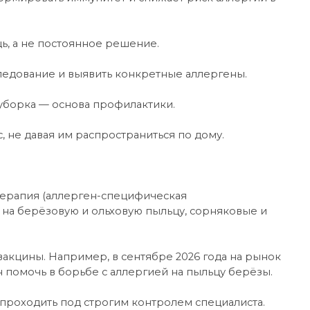
ь, а не постоянное решение.
ледование и выявить конкретные аллергены.
уборка — основа профилактики.
, не давая им распространиться по дому.
ерапия (аллерген-специфическая
на берёзовую и ольховую пыльцу, сорняковые и
акцины. Например, в сентябре 2026 года на рынок
 помочь в борьбе с аллергией на пыльцу берёзы.
проходить под строгим контролем специалиста.