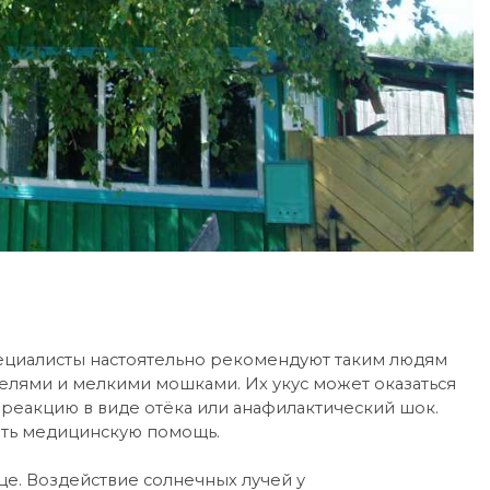
пециалисты настоятельно рекомендуют таким людям
мелями и мелкими мошками. Их укус может оказаться
реакцию в виде отёка или анафилактический шок.
ать медицинскую помощь.
це. Воздействие солнечных лучей у