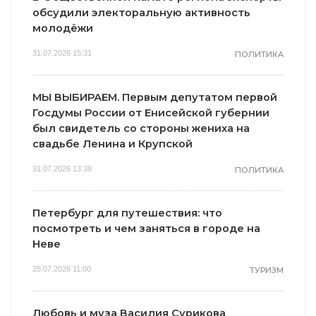
обсудили электоральную активность
молодёжи
31.07.2026 15:31
ПОЛИТИКА
МЫ ВЫБИРАЕМ. Первым депутатом первой
Госдумы России от Енисейской губернии
был свидетель со стороны жениха на
свадьбе Ленина и Крупской
31.07.2026 13:38
ПОЛИТИКА
Петербург для путешествия: что
посмотреть и чем заняться в городе на
Неве
25.07.2026 11:00
ТУРИЗМ
Любовь и муза Василия Сурикова