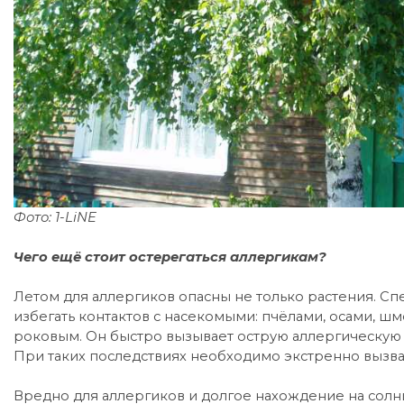
Фото: 1-LiNE
Чего ещё стоит остерегаться аллергикам?
Летом для аллергиков опасны не только растения. С
избегать контактов с насекомыми: пчёлами, осами, ш
роковым. Он быстро вызывает острую аллергическую 
При таких последствиях необходимо экстренно вызв
Вредно для аллергиков и долгое нахождение на солн