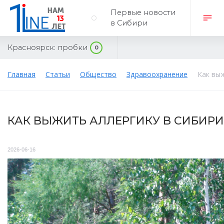
Первые новости
в Сибири
Красноярск:
пробки
0
Главная
Статьи
Общество
Здравоохранение
Как выж
КАК ВЫЖИТЬ АЛЛЕРГИКУ В СИБИРИ
2026-06-16