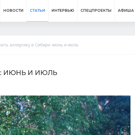
НОВОСТИ
СТАТЬИ
ИНТЕРВЬЮ
СПЕЦПРОЕКТЫ
АФИША
ить аллергику в Сибири: июнь и июль
: ИЮНЬ И ИЮЛЬ