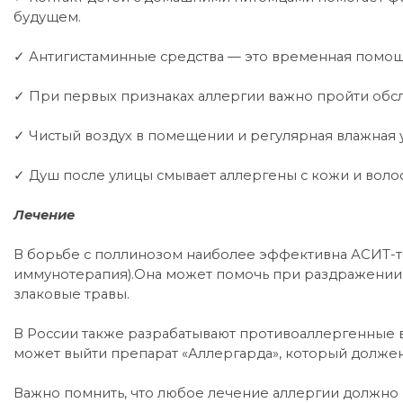
будущем.
✓ Антигистаминные средства — это временная помощ
✓ При первых признаках аллергии важно пройти обс
✓ Чистый воздух в помещении и регулярная влажная 
✓ Душ после улицы смывает аллергены с кожи и волос
Лечение
В борьбе с поллинозом наиболее эффективна АСИТ-т
иммунотерапия).Она может помочь при раздражении 
злаковые травы.
В России также разрабатывают противоаллергенные в
может выйти препарат «Аллергарда», который должен
Важно помнить, что любое лечение аллергии должно 