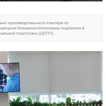
ьно-производственного кластера по
рнатором Михаилом Котюковым, подписано в
альной подготовки (ЦОПП).