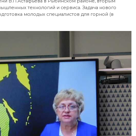
ени В.П.Астафьева в Рыбинском районе, вторым
ышленных технологий и сервиса. Задача нового
одготовка молодых специалистов для горной (в