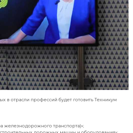
х в отрасли профессий будет готовить Техникум
ва железнодорожного транспорта)»;
х строительных дорожных машин и оборудования»;