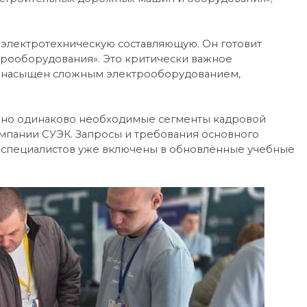
а электротехническую составляющую. Он готовит
рооборудования». Это критически важное
р насыщен сложным электрооборудованием,
е, но одинаково необходимые сегменты кадровой
омпании СУЭК. Запросы и требования основного
 специалистов уже включены в обновлённые учебные