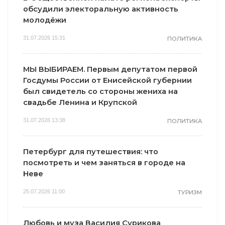
обсудили электоральную активность
молодёжи
31.07.2026 15:31
ПОЛИТИКА
МЫ ВЫБИРАЕМ. Первым депутатом первой
Госдумы России от Енисейской губернии
был свидетель со стороны жениха на
свадьбе Ленина и Крупской
31.07.2026 13:38
ПОЛИТИКА
Петербург для путешествия: что
посмотреть и чем заняться в городе на
Неве
25.07.2026 11:00
ТУРИЗМ
Любовь и муза Василия Сурикова