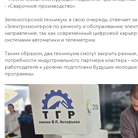
- «Сварочное производство».
Зеленогорский техникум, в свою очередь, отвечает з
«Электромонтёров по ремонту и обслуживанию элект
направление, так как современный цифровой карье
системами автоматики и телеметрии.
Таким образом, два техникума смогут закрыть разны
потребности индустриального партнёра кластера – к
работодателя к уровню подготовки будущих молодых
программы.