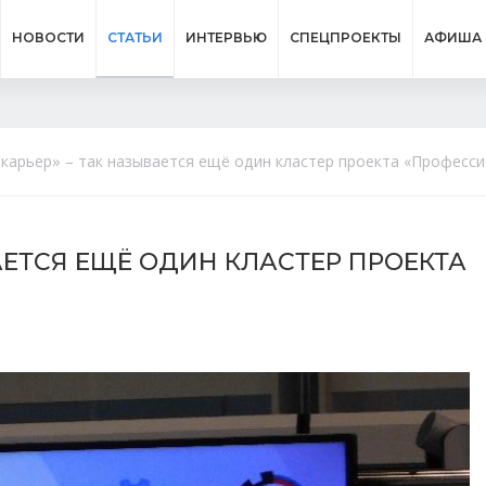
НОВОСТИ
СТАТЬИ
ИНТЕРВЬЮ
СПЕЦПРОЕКТЫ
АФИША
карьер» – так называется ещё один кластер проекта «Професси
АЕТСЯ ЕЩЁ ОДИН КЛАСТЕР ПРОЕКТА