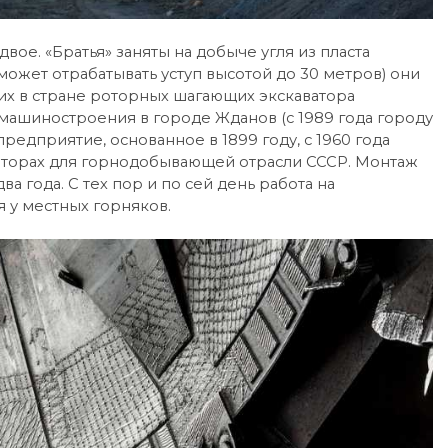
ое. «Братья» заняты на добыче угля из пласта
ожет отрабатывать уступ высотой до 30 метров) они
их в стране роторных шагающих экскаватора
 машиностроения в городе Жданов (с 1989 года городу
едприятие, основанное в 1899 году, с 1960 года
аторах для горнодобывающей отрасли СССР. Монтаж
а года. С тех пор и по сей день работа на
я у местных горняков.