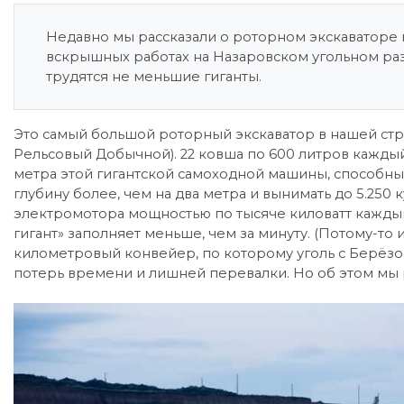
Недавно мы рассказали о роторном экскаваторе 
вскрышных работах на Назаровском угольном раз
трудятся не меньшие гиганты.
Это самый большой роторный экскаватор в нашей ст
Рельсовый Добычной). 22 ковша по 600 литров каждый
метра этой гигантской самоходной машины, способны 
глубину более, чем на два метра и вынимать до 5.250 к
электромотора мощностью по тысяче киловатт каждый
гигант» заполняет меньше, чем за минуту. (Потому-то
километровый конвейер, по которому уголь с Берёзо
потерь времени и лишней перевалки. Но об этом мы 