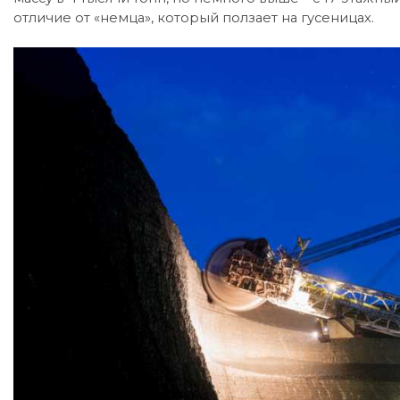
отличие от «немца», который ползает на гусеницах.