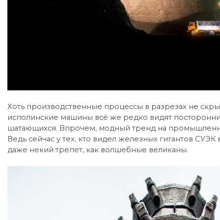
Хоть производственные процессы в разрезах не скрыты
исполинские машины всё же редко видят посторонние
шатающихся. Впрочем, модный тренд на промышленны
Ведь сейчас у тех, кто видел железных гигантов СУЭ
даже некий трепет, как волшебные великаны.