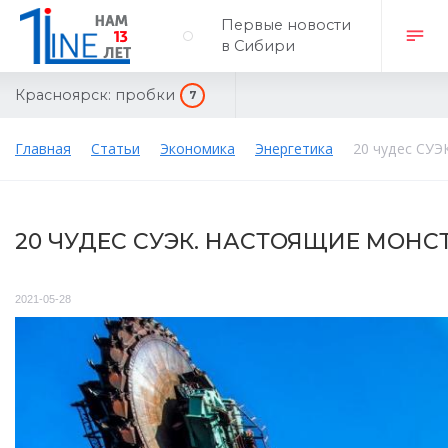
Первые новости
в Сибири
Красноярск:
пробки
7
Главная
Статьи
Экономика
Энергетика
20 чудес СУЭ
20 ЧУДЕС СУЭК. НАСТОЯЩИЕ МОН
2021-05-28