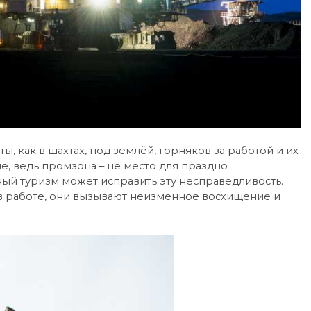
, как в шахтах, под землёй, горняков за работой и их
, ведь промзона – не место для праздно
й туризм может исправить эту несправедливость.
К в работе, они вызывают неизменное восхищение и