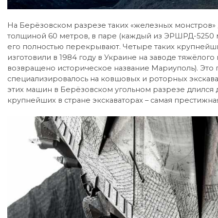
На Берёзовском разрезе таких «железных монстров» дв
толщиной 60 метров, в паре (каждый из ЭРШРД-5250 м
его полностью перекрывают. Четыре таких крупнейш
изготовили в 1984 году в Украине на заводе тяжёлого
возвращено историческое название Мариуполь). Это пр
специализировалось на ковшовых и роторных экскав
этих машин в Берёзовском угольном разрезе длился дв
крупнейших в стране экскаваторах – самая престижна