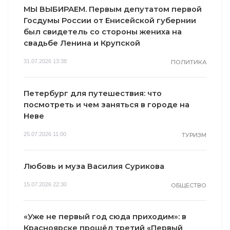
МЫ ВЫБИРАЕМ. Первым депутатом первой
Госдумы России от Енисейской губернии
был свидетель со стороны жениха на
свадьбе Ленина и Крупской
31.07.2026 13:38
ПОЛИТИКА
Петербург для путешествия: что
посмотреть и чем заняться в городе на
Неве
25.07.2026 11:00
ТУРИЗМ
Любовь и муза Василия Сурикова
15.07.2026 22:30
ОБЩЕСТВО
«Уже не первый год сюда приходим»: в
Красноярске прошёл третий «Первый