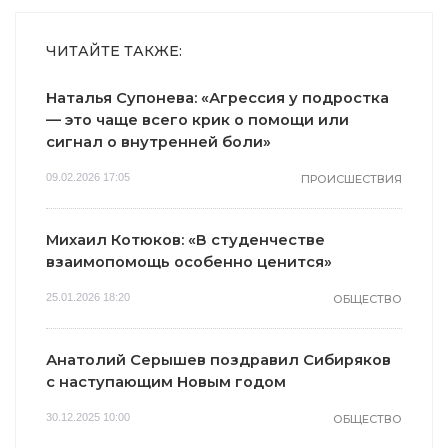
ЧИТАЙТЕ ТАКЖЕ:
Наталья Супонева: «Агрессия у подростка
— это чаще всего крик о помощи или
сигнал о внутренней боли»
09.02.2026 17:05
ПРОИСШЕСТВИЯ
Михаил Котюков: «В студенчестве
взаимопомощь особенно ценится»
25.01.2026 18:20
ОБЩЕСТВО
Анатолий Серышев поздравил Сибиряков
с наступающим Новым годом
30.12.2025 10:00
ОБЩЕСТВО