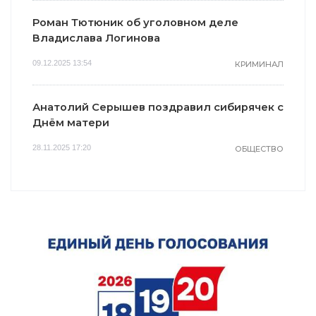
Роман Тютюник об уголовном деле
Владислава Логинова
09.12.2025 13:54
КРИМИНАЛ
Анатолий Серышев поздравил сибирячек с
Днём матери
28.11.2025 17:20
ОБЩЕСТВО