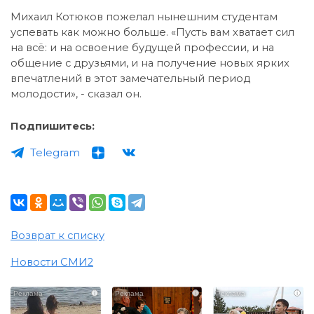
Михаил Котюков пожелал нынешним студентам
успевать как можно больше. «Пусть вам хватает сил
на всё: и на освоение будущей профессии, и на
общение с друзьями, и на получение новых ярких
впечатлений в этот замечательный период
молодости», - сказал он.
Подпишитесь:
Telegram
Возврат к списку
Новости СМИ2
i
i
i