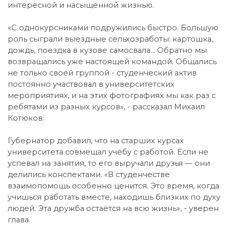
интересной и насыщенной жизнью.
«С однокурсниками подружились быстро. Большую
роль сыграли выездные сельхозработы: картошка,
дождь, поездка в кузове самосвала... Обратно мы
возвращались уже настоящей командой. Общались
не только своей группой - студенческий актив
постоянно участвовал в университетских
мероприятиях, и на этих фотографиях мы как раз с
ребятами из разных курсов», - рассказал Михаил
Котюков.
Губернатор добавил, что на старших курсах
университета совмещал учёбу с работой. Если не
успевал на занятия, то его выручали друзья — они
делились конспектами. «В студенчестве
взаимопомощь особенно ценится. Это время, когда
учишься работать вместе, находишь близких по духу
людей. Эта дружба остаётся на всю жизнь», - уверен
глава.