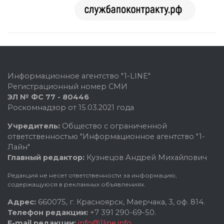
Информационное агентство "1-LINE"
Регистрационный номер СМИ
ЭЛ № ФС 77 - 80446
Роскомнадзор от 15.03.2021 года
Учредитель:
Общество с ограниченной
ответственностью "Информационное агентство "1-
Лайн"
Главный редактор:
Кузнецов Андрей Михайлович
Редакция не несет ответственности за информацию,
содержащуюся в рекламных объявлениях.
Адрес:
660075, г. Красноярск, Маерчака, 3, оф. 814.
Телефон редакции:
+7 391 290-69-50.
E-mail редакции:
info@1line.info