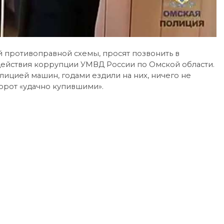
 противоправной схемы, просят позвонить в
ействия коррупции УМВД России по Омской области.
ицией машин, годами ездили на них, ничего не
борот «удачно купившими».