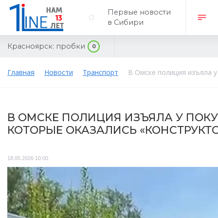
Первые новости
в Сибири
Красноярск:
пробки
0
Главная
Новости
Транспорт
В Омске полиция изъяла у
В ОМСКЕ ПОЛИЦИЯ ИЗЪЯЛА У ПОКУ
КОТОРЫЕ ОКАЗАЛИСЬ «КОНСТРУКТ
18.05.2026 10:00