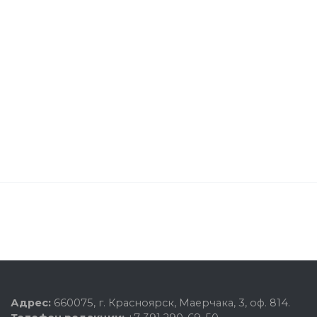
Адрес:
660075, г. Красноярск, Маерчака, 3, оф. 814.