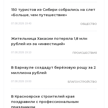
150 туристов из Сибири собрались на слет
«Больше, чем путешествие»
07.08.2026 19:40
ОБЩЕСТВО
Жительница Хакасии потеряла 1,8 млн
рублей из-за «инвестиций»
07.08.2026 19:10
ПРОИСШЕСТВИЯ
В Барнауле создадут берёзовую рощу за 2
миллиона рублей
07.08.2026 19:00
БЛАГОУСТРОЙСТВО
В Красноярске строителей края
поздравили с профессиональным
праздником