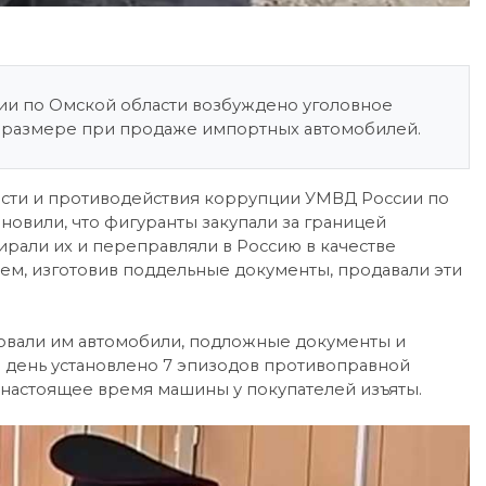
ии по Омской области возбуждено уголовное
м размере при продаже импортных автомобилей.
сти и противодействия коррупции УМВД России по
новили, что фигуранты закупали за границей
ирали их и переправляли в Россию в качестве
тем, изготовив поддельные документы, продавали эти
овали им автомобили, подложные документы и
 день установлено 7 эпизодов противоправной
 настоящее время машины у покупателей изъяты.