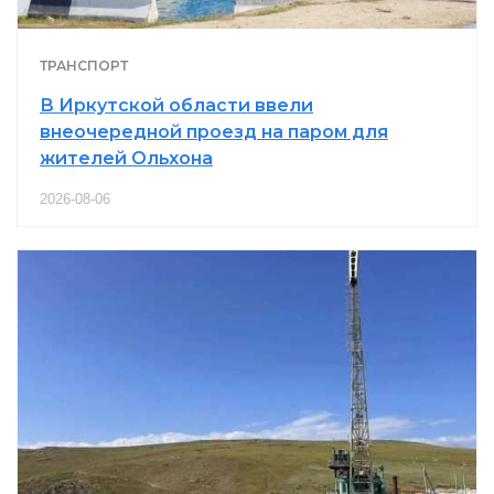
ТРАНСПОРТ
В Иркутской области ввели
внеочередной проезд на паром для
жителей Ольхона
2026-08-06