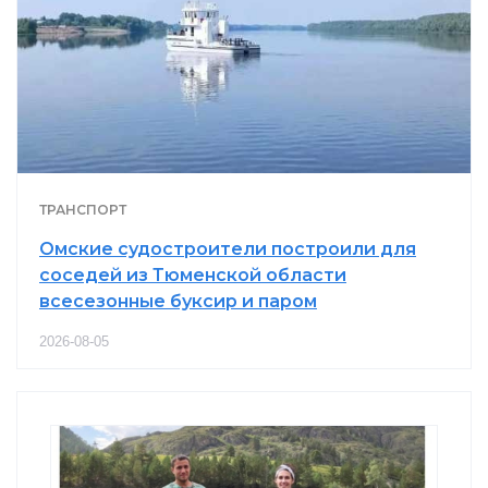
ТРАНСПОРТ
Омские судостроители построили для
соседей из Тюменской области
всесезонные буксир и паром
2026-08-05