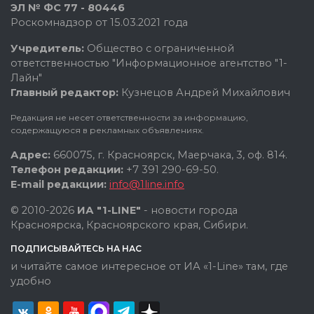
ЭЛ № ФС 77 - 80446
Роскомнадзор от 15.03.2021 года
Учредитель:
Общество с ограниченной
ответственностью "Информационное агентство "1-
Лайн"
Главный редактор:
Кузнецов Андрей Михайлович
Редакция не несет ответственности за информацию,
содержащуюся в рекламных объявлениях.
Адрес:
660075, г. Красноярск, Маерчака, 3, оф. 814.
Телефон редакции:
+7 391 290-69-50.
E-mail редакции:
info@1line.info
© 2010-2026
ИА "1-LINE"
- новости города
Красноярска, Красноярского края, Сибири.
ПОДПИСЫВАЙТЕСЬ НА НАС
и читайте самое интересное от ИА «1-Line» там, где
удобно