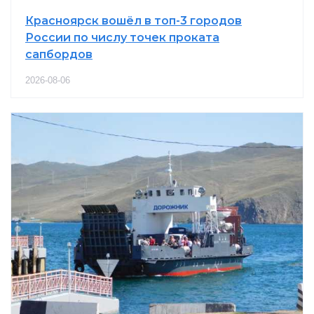
Красноярск вошёл в топ-3 городов
России по числу точек проката
сапбордов
2026-08-06