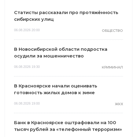
Статисты рассказали про протяжённость
сибирских улиц
06.08.2026 20:00
ОБЩЕСТВО
В Новосибирской области подростка
осудили за мошенничество
06.08.2026 19:30
КРИМИНАЛ
В Красноярске начали оценивать
готовность жилых домов к зиме
06.08.2026 19:00
ЖКХ
Банк в Красноярске оштрафовали на 100
тысяч рублей за «телефонный терроризм»