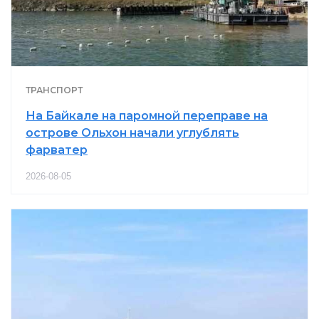
ТРАНСПОРТ
На Байкале на паромной переправе на
острове Ольхон начали углублять
фарватер
2026-08-05