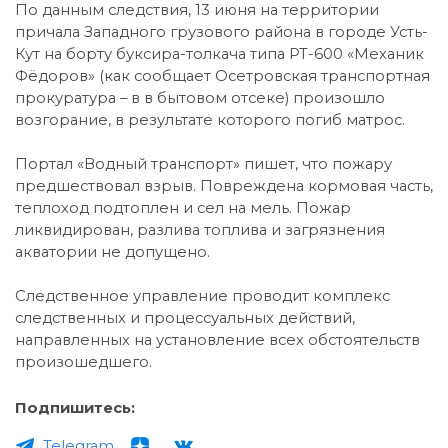
По данным следствия, 13 июня на территории
причала Западного грузового района в городе Усть-
Кут на борту буксира-толкача типа РТ-600 «Механик
Фёдоров» (как сообщает Осетровская транспортная
прокуратура – в в бытовом отсеке) произошло
возгорание, в результате которого погиб матрос.
Портал «Водный транспорт» пишет, что пожару
предшествовал взрыв. Повреждена кормовая часть,
теплоход подтоплен и сел на мель. Пожар
ликвидирован, разлива топлива и загрязнения
акватории не допущено.
Следственное управление проводит комплекс
следственных и процессуальных действий,
направленных на установление всех обстоятельств
произошедшего.
Подпишитесь:
Telegram