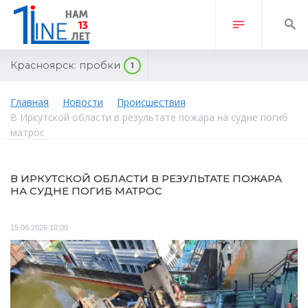
Красноярск:
пробки
1
Главная
Новости
Происшествия
В Иркутской области в результате пожара на судне погиб
матрос
В ИРКУТСКОЙ ОБЛАСТИ В РЕЗУЛЬТАТЕ ПОЖАРА
НА СУДНЕ ПОГИБ МАТРОС
15.06.2026 10:00