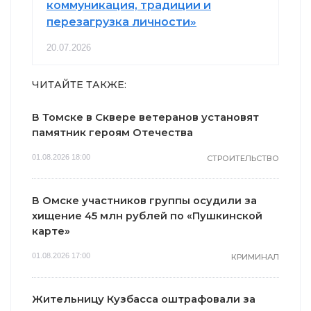
коммуникация, традиции и
перезагрузка личности»
20.07.2026
ЧИТАЙТЕ ТАКЖЕ:
В Томске в Сквере ветеранов установят
памятник героям Отечества
01.08.2026 18:00
СТРОИТЕЛЬСТВО
В Омске участников группы осудили за
хищение 45 млн рублей по «Пушкинской
карте»
01.08.2026 17:00
КРИМИНАЛ
Жительницу Кузбасса оштрафовали за