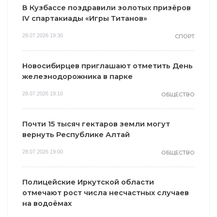
В Кузбассе поздравили золотых призёров
IV спартакиады «Игры Титанов»
28.07.2026 19:30
СПОРТ
Новосибирцев приглашают отметить День
железнодорожника в парке
28.07.2026 19:10
ОБЩЕСТВО
Почти 15 тысяч гектаров земли могут
вернуть Республике Алтай
28.07.2026 19:00
ОБЩЕСТВО
Полицейские Иркутской области
отмечают рост числа несчастных случаев
на водоёмах