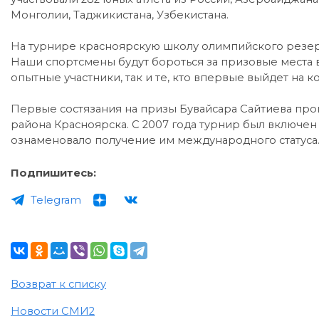
Монголии, Таджикистана, Узбекистана.
На турнире красноярскую школу олимпийского резерв
Наши спортсмены будут бороться за призовые места в
опытные участники, так и те, кто впервые выйдет на к
Первые состязания на призы Бувайсара Сайтиева прош
района Красноярска. С 2007 года турнир был включен 
ознаменовало получение им международного статуса
Подпишитесь:
Telegram
Возврат к списку
Новости СМИ2