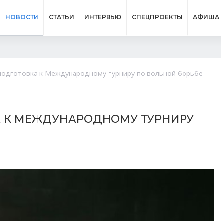
НОВОСТИ
СТАТЬИ
ИНТЕРВЬЮ
СПЕЦПРОЕКТЫ
АФИША
 подготовка к Международному турниру по вольной борьбе
А К МЕЖДУНАРОДНОМУ ТУРНИРУ