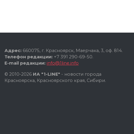
Адрес:
660075, г. Красноярск, Маерчака, 3, оф. 814.
Телефон редакции:
+7 391 290-69-50.
E-mail редакции:
info@1line.info
© 2010-2026
ИА "1-LINE"
- новости города
Красноярска, Красноярского края, Сибири.