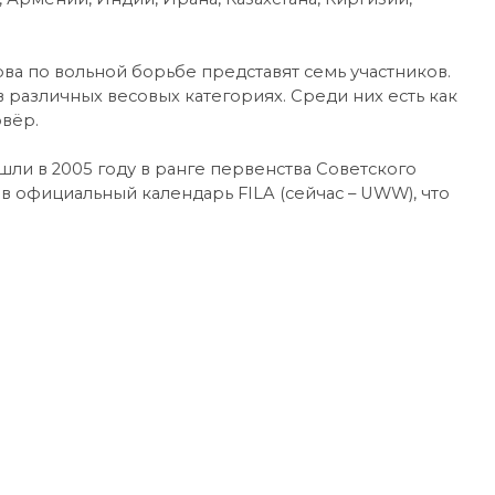
а по вольной борьбе представят семь участников.
 различных весовых категориях. Среди них есть как
овёр.
ли в 2005 году в ранге первенства Советского
в официальный календарь FILA (сейчас – UWW), что
.