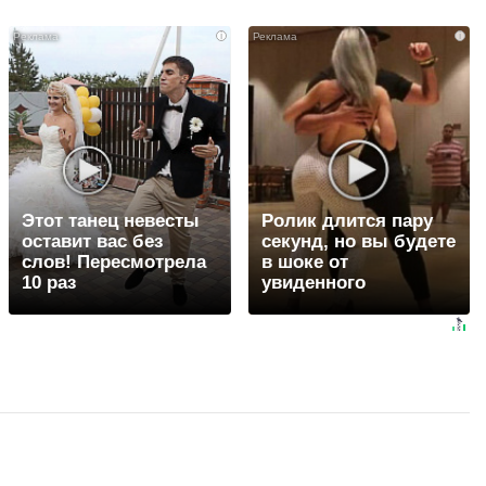
i
i
Этот танец невесты
Ролик длится пару
оставит вас без
секунд, но вы будете
слов! Пересмотрела
в шоке от
10 раз
увиденного