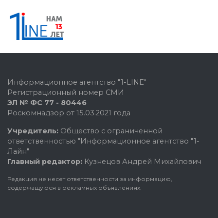
Информационное агентство "1-LINE"
Регистрационный номер СМИ
ЭЛ № ФС 77 - 80446
Роскомнадзор от 15.03.2021 года
Учредитель:
Общество с ограниченной
ответственностью "Информационное агентство "1-
Лайн"
Главный редактор:
Кузнецов Андрей Михайлович
Редакция не несет ответственности за информацию,
содержащуюся в рекламных объявлениях.