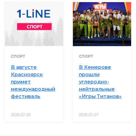
СПОРТ
СПОРТ
В августе
В Кемерове
Красноярск
прошли
примет
углеродно-
международный
нейтральные
фестиваль
«Игры Титанов»
2026-07-28
2026-07-27