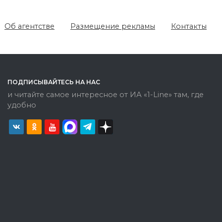
Об агентстве
Размещение рекламы
Контакты
ПОДПИСЫВАЙТЕСЬ НА НАС
и читайте самое интересное от ИА «1-Line» там, где
удобно