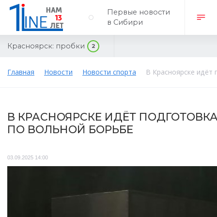
Первые новости
в Сибири
Красноярск:
пробки
2
Главная
Новости
Новости спорта
В Красноярске идёт
В КРАСНОЯРСКЕ ИДЁТ ПОДГОТОВК
ПО ВОЛЬНОЙ БОРЬБЕ
03.09.2025 14:00