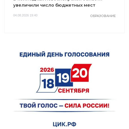
увеличили число бюджетных мест
04.08.2026 19:40
ОБРАЗОВАНИЕ
i
i