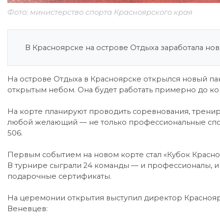
Фото: министерство спорта Красноярского края
В Красноярске на острове Отдыха заработала нов
На острове Отдыха в Красноярске открылся новый п
открытым небом. Она будет работать примерно до кон
На корте планируют проводить соревнования, трени
любой желающий — не только профессиональные спорт
506.
Первым событием на новом корте стал «Кубок Красно
В турнире сыграли 24 команды — и профессионалы, и
подарочные сертификаты.
На церемонии открытия выступил директор Красноя
Веневцев: