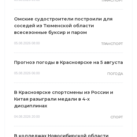
ТРАНСПОРТ
Омские судостроители построили для
соседей из Тюменской области
всесезонные буксир и паром
05.08.2026 08:00
ТРАНСПОРТ
Прогноз погоды в Красноярске на 5 августа
05.08.2026 06:00
ПОГОДА
В Красноярске спортсмены из России и
Китая разыграли медали в 4-х
дисциплинах
04.08.2026 20:00
СПОРТ
В колледжах Новосибирской области