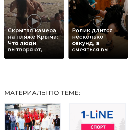
Скрытая камера
Ролик длится
на пляже Крыма:
несколько
Что люди
секунд, а
вытворяют,
смеяться вы
когда их не
будете долго
видят...
МАТЕРИАЛЫ ПО ТЕМЕ: