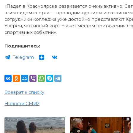
«Падел в Красноярске развивается очень активно. С
этим видом спорта — проводим турниры и развиваем 
сотрудники колледжа уже достойно представляют Кр
Уверен, что новый корт станет местом притяжения л
спортивных событий».
Подпишитесь:
Telegram
Возврат к списку
Новости СМИ2
i
i