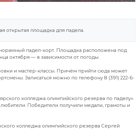
ая открытая площадка для падела.
анорамный падел-корт. Площадка расположена под
ца октября — в зависимости от погоды.
ровки и мастер-классы. Причём прийти сюда может
смены. Записаться можно по телефону 8 (391) 222-6-
ярского колледжа олимпийского резерва по паделу».
 любители. Победители получили медали, грамоты и
рского колледжа олимпийского резерва Сергей