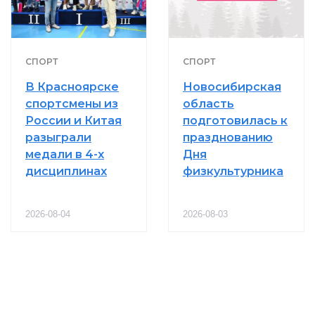
СПОРТ
СПОРТ
В Красноярске
Новосибирская
спортсмены из
область
России и Китая
подготовилась к
разыграли
празднованию
медали в 4-х
Дня
дисциплинах
физкультурника
2026-08-04
2026-08-03