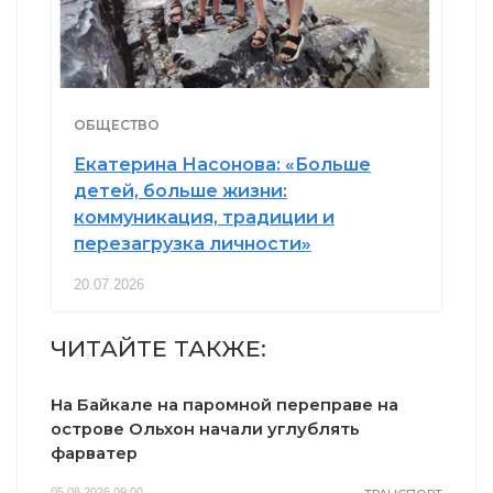
ОБЩЕСТВО
Екатерина Насонова: «Больше
детей, больше жизни:
коммуникация, традиции и
перезагрузка личности»
20.07.2026
ЧИТАЙТЕ ТАКЖЕ:
На Байкале на паромной переправе на
острове Ольхон начали углублять
фарватер
05.08.2026 09:00