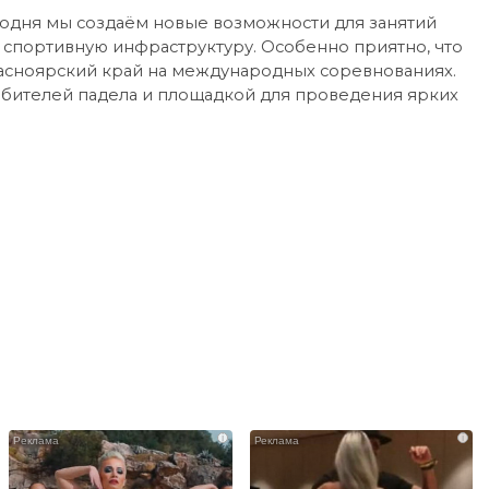
егодня мы создаём новые возможности для занятий
спортивную инфраструктуру. Особенно приятно, что
асноярский край на международных соревнованиях.
юбителей падела и площадкой для проведения ярких
i
i