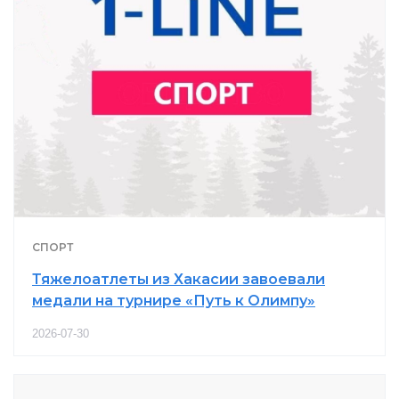
СПОРТ
Тяжелоатлеты из Хакасии завоевали
медали на турнире «Путь к Олимпу»
2026-07-30