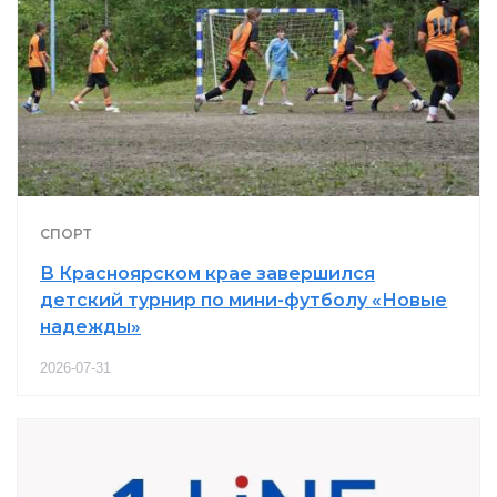
СПОРТ
В Красноярском крае завершился
детский турнир по мини-футболу «Новые
надежды»
2026-07-31