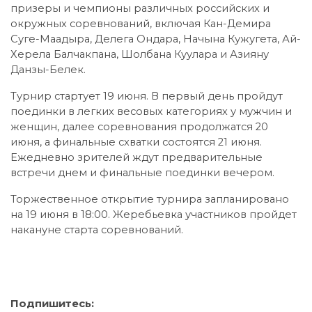
призеры и чемпионы различных российских и
окружных соревнований, включая Кан-Демира
Суге-Маадыра, Делега Ондара, Начына Кужугета, Ай-
Херела Балчакпана, Шолбана Куулара и Азияну
Данзы-Белек.
Турнир стартует 19 июня. В первый день пройдут
поединки в легких весовых категориях у мужчин и
женщин, далее соревнования продолжатся 20
июня, а финальные схватки состоятся 21 июня.
Ежедневно зрителей ждут предварительные
встречи днем и финальные поединки вечером.
Торжественное открытие турнира запланировано
на 19 июня в 18:00. Жеребьевка участников пройдет
накануне старта соревнований.
Подпишитесь: