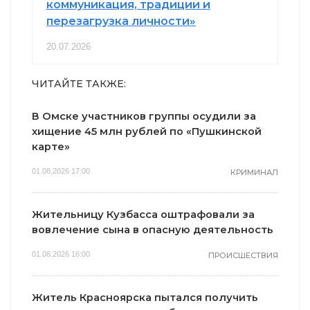
коммуникация, традиции и
перезагрузка личности»
20.07.2026
ЧИТАЙТЕ ТАКЖЕ:
В Омске участников группы осудили за
хищение 45 млн рублей по «Пушкинской
карте»
01.08.2026 17:00
КРИМИНАЛ
Жительницу Кузбасса оштрафовали за
вовлечение сына в опасную деятельность
01.08.2026 16:00
ПРОИСШЕСТВИЯ
Житель Красноярска пытался получить