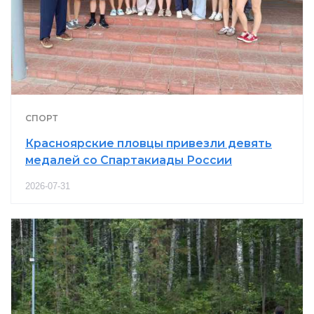
СПОРТ
Красноярские пловцы привезли девять
медалей со Спартакиады России
2026-07-31