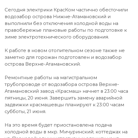
Сегодня электрики КрасКом частично обесточили
водозабор острова Нижне-Атамановский и
выполнили без отключения холодной воды на
правобережье плановые работы по подготовке к
зиме электротехнического оборудования.
К работе в новом отопительном сезоне также не
заметно для горожан подготовлен и водозабор
острова Верхне-Атамановский.
Ремонтные работы на магистральном
трубопроводе от водозабора острова Верхне-
Атамановский завод «Красмаш» начнет в 23:00 часа
пятницы, 20 июня. Завершить замену аварийной
задвижки красмашевцы планируют к 23:00 часам
субботы, 21 июня.
На это время будет приостановлена подача
холодной воды в мкр. Мичуринский; коттеджах на