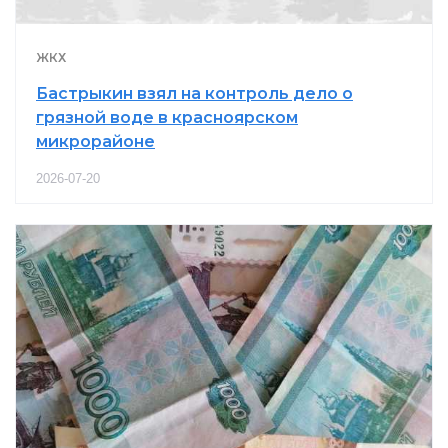
ЖКХ
Бастрыкин взял на контроль дело о
грязной воде в красноярском
микрорайоне
2026-07-20