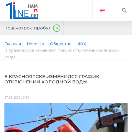
Красноярск:
пробки
3
Главная
Новости
Общество
ЖКХ
В Красноярске изменился график отключений холодной
воды
В КРАСНОЯРСКЕ ИЗМЕНИЛСЯ ГРАФИК
ОТКЛЮЧЕНИЙ ХОЛОДНОЙ ВОДЫ
17.06.2025 13:30