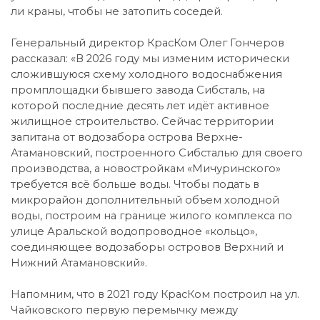
ли краны, чтобы не затопить соседей.
Генеральный директор КрасКом Олег Гончеров
рассказал: «В 2026 году мы изменим исторически
сложившуюся схему холодного водоснабжения
промплощадки бывшего завода Сибсталь, на
которой последние десять лет идёт активное
жилищное строительство. Сейчас территории
запитана от водозабора острова Верхне-
Атамановский, построенного Сибсталью для своего
производства, а новостройкам «Мичуринского»
требуется всё больше воды. Чтобы подать в
микрорайон дополнительный объем холодной
воды, построим на границе жилого комплекса по
улице Аральской водопроводное «кольцо»,
соединяющее водозаборы островов Верхний и
Нижний Атамановский».
Напомним, что в 2021 году КрасКом построил на ул.
Чайковского первую перемычку между