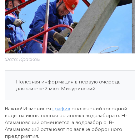
Фото: КрасКом
Полезная информация в первую очередь
для жителей мкр. Мичуринский.
Важно! Изменился
график
отключений холодной
воды на июнь: полная остановка водозабора о. Н-
Атамановский отменяется, а водозабор о. В-
Атамановский остановят по заявке оборонного
предприятия.