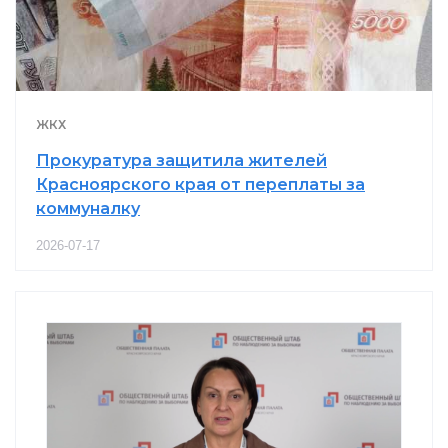
ЖКХ
Прокуратура защитила жителей
Красноярского края от переплаты за
коммуналку
2026-07-17