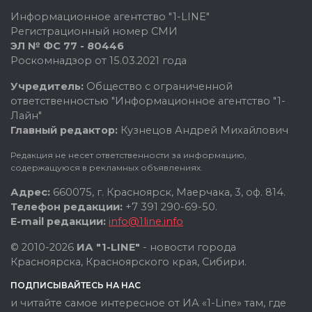
Информационное агентство "1-LINE"
Регистрационный номер СМИ
ЭЛ № ФС 77 - 80446
Роскомнадзор от 15.03.2021 года
Учредитель:
Общество с ограниченной
ответственностью "Информационное агентство "1-
Лайн"
Главный редактор:
Кузнецов Андрей Михайлович
Редакция не несет ответственности за информацию,
содержащуюся в рекламных объявлениях.
Адрес:
660075, г. Красноярск, Маерчака, 3, оф. 814.
Телефон редакции:
+7 391 290-69-50.
E-mail редакции:
info@1line.info
© 2010-2026
ИА "1-LINE"
- новости города
Красноярска, Красноярского края, Сибири.
ПОДПИСЫВАЙТЕСЬ НА НАС
и читайте самое интересное от ИА «1-Line» там, где