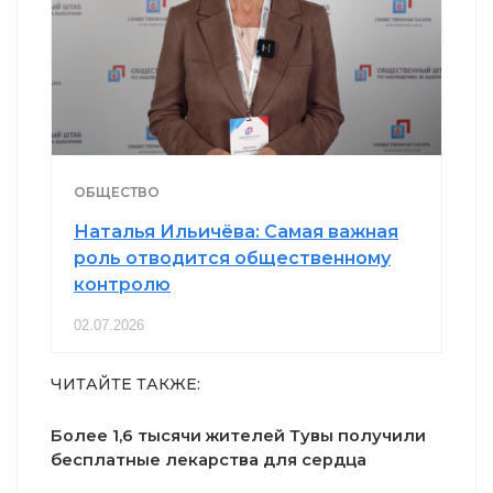
ОБЩЕСТВО
Наталья Ильичёва: Самая важная
роль отводится общественному
контролю
02.07.2026
ЧИТАЙТЕ ТАКЖЕ:
Более 1,6 тысячи жителей Тувы получили
бесплатные лекарства для сердца