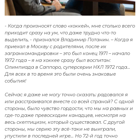
- Когда произносят слово «хоккей», мне столько всего
приходит сразу на ум, что даже трудно что-то
выделить, - признался Владимир Потанин. – Когда я
приехал в Москву с родителями, после их
загранкомандировки – это был конец 1971 – начало
1972 года – я на хоккее сразу был воспитан:
Олимпиада в Саппоро, суперсерии НХЛ 1972 года…
Для всех в то время это были очень знаковые
события!
Сейчас я даже не могу точно сказать: радовался я
или расстраивался вместе со всей страной? С одной
стороны, было чувство гордости, что мы на равных и
где-то даже превосходим канадцев, несмотря на
весь скептицизм, который существовал. С другой
стороны, мы серию эту всё-таки не выиграли,
упустили в последней игре… Но 72-й год точно