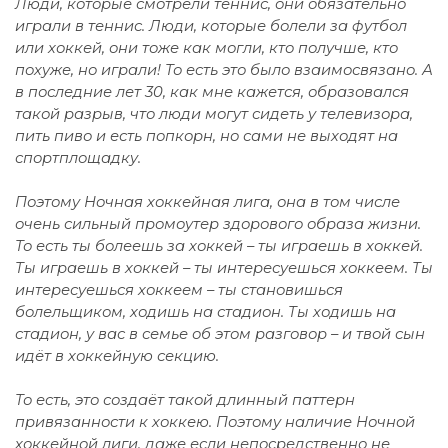
Люди, которые смотрели теннис, они обязательно
играли в теннис. Люди, которые болели за футбол
или хоккей, они тоже как могли, кто получше, кто
похуже, но играли! То есть это было взаимосвязано. А
в последние лет 30, как мне кажется, образовался
такой разрыв, что люди могут сидеть у телевизора,
пить пиво и есть попкорн, но сами не выходят на
спортплощадку.
Поэтому Ночная хоккейная лига, она в том числе
очень сильный промоутер здорового образа жизни.
То есть ты болеешь за хоккей – ты играешь в хоккей.
Ты играешь в хоккей – ты интересуешься хоккеем. Ты
интересуешься хоккеем – ты становишься
болельщиком, ходишь на стадион. Ты ходишь на
стадион, у вас в семье об этом разговор – и твой сын
идёт в хоккейную секцию.
То есть, это создаёт такой длинный паттерн
привязанности к хоккею. Поэтому наличие Ночной
хоккейной лиги, даже если непосредственно не