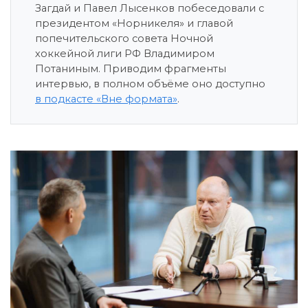
Загдай и Павел Лысенков побеседовали с
президентом «Норникеля» и главой
попечительского совета Ночной
хоккейной лиги РФ Владимиром
Потаниным. Приводим фрагменты
интервью, в полном объёме оно доступно
в подкасте «Вне формата»
.