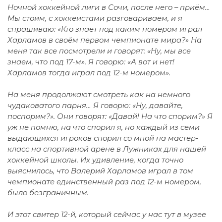
Ночной хоккейной лиги в Сочи, после него – приём…
Мы стоим, с хоккеистами разговариваем, и я
спрашиваю: «Кто знает под каким номером играл
Харламов в своём первом чемпионате мира?» На
меня так все посмотрели и говорят: «Ну, мы все
знаем, что под 17-м». Я говорю: «А вот и нет!
Харламов тогда играл под 12-м номером».
На меня продолжают смотреть как на немного
чудаковатого парня… Я говорю: «Ну, давайте,
поспорим?». Они говорят: «Давай! На что спорим?» Я
уж не помню, на что спорил я, но каждый из семи
выдающихся игроков спорил со мной на мастер-
класс на спортивной арене в Лужниках для нашей
хоккейной школы. Их удивление, когда точно
выяснилось, что Валерий Харламов играл в том
чемпионате единственный раз под 12-м номером,
было безграничным.
И этот свитер 12-й, который сейчас у нас тут в музее