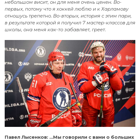
небольшом висит, он для меня очень ценен. Во-
первых, потому что я хоккей люблю и к Харламову
отношусь трепетно. Во-вторых, история с этим пари,
в результате которой я получил 7 мастер-классов для
школы, она меня как-то забавляет, греет.
Павел Лысенков: …Мы говорили с вами о больших