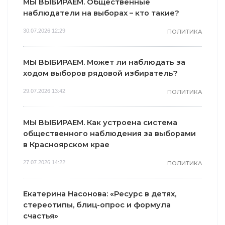
МЫ ВЫБИРАЕМ. Общественные
наблюдатели на выборах – кто такие?
30.07.2026 12:29
ПОЛИТИКА
МЫ ВЫБИРАЕМ. Может ли наблюдать за
ходом выборов рядовой избиратель?
29.07.2026 13:42
ПОЛИТИКА
МЫ ВЫБИРАЕМ. Как устроена система
общественного наблюдения за выборами
в Красноярском крае
27.07.2026 14:22
ПОЛИТИКА
Екатерина Насонова: «Ресурс в детях,
стереотипы, блиц-опрос и формула
счастья»