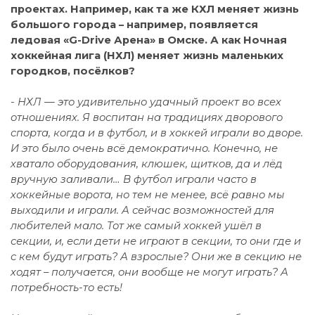
проектах. Например, как та же КХЛ меняет жизнь
большого города – например, появляется
ледовая «G-Drive Арена» в Омске. А как Ночная
хоккейная лига (НХЛ) меняет жизнь маленьких
городков, посёлков?
- НХЛ — это удивительно удачный проект во всех
отношениях. Я воспитан на традициях дворового
спорта, когда и в футбол, и в хоккей играли во дворе.
И это было очень всё демократично. Конечно, не
хватало оборудования, клюшек, щитков, да и лёд
вручную заливали… В футбол играли часто в
хоккейные ворота, но тем не менее, всё равно мы
выходили и играли. А сейчас возможностей для
любителей мало. Тот же самый хоккей ушёл в
секции, и, если дети не играют в секции, то они где и
с кем будут играть? А взрослые? Они же в секцию не
ходят – получается, они вообще не могут играть? А
потребность-то есть!