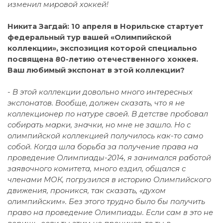
изменил мировой хоккей!
Никита Загдай: 10 апреля в Норильске стартует
федеральный тур вашей «Олимпийской
коллекции», экспозиция которой специально
посвящена 80-летию отечественного хоккея.
Ваш любимый экспонат в этой коллекции?
- В этой коллекции довольно много интересных
экспонатов. Вообще, должен сказать, что я не
коллекционер по натуре своей. В детстве пробовал
собирать марки, значки, но мне не зашло. Но с
олимпийской коллекцией получилось как-то само
собой. Когда шла борьба за получение права на
проведение Олимпиады-2014, я занимался работой
заявочного комитета, много ездил, общался с
членами МОК, погрузился в историю Олимпийского
движения, проникся, так сказать, «духом
олимпийским». Без этого трудно было бы получить
право на проведение Олимпиады. Если сам в это не