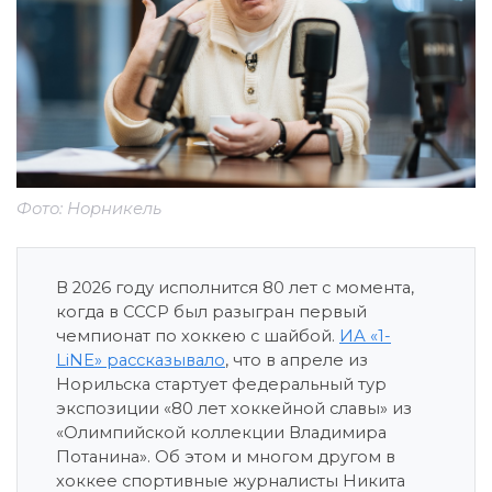
Фото: Норникель
В 2026 году исполнится 80 лет с момента,
когда в СССР был разыгран первый
чемпионат по хоккею с шайбой.
ИА «1-
LiNE» рассказывало
, что в апреле из
Норильска стартует федеральный тур
экспозиции «80 лет хоккейной славы» из
«Олимпийской коллекции Владимира
Потанина». Об этом и многом другом в
хоккее спортивные журналисты Никита