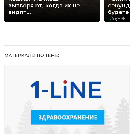
вытворяют, когда их не
секунд, 
видят...
будете 
МАТЕРИАЛЫ ПО ТЕМЕ: