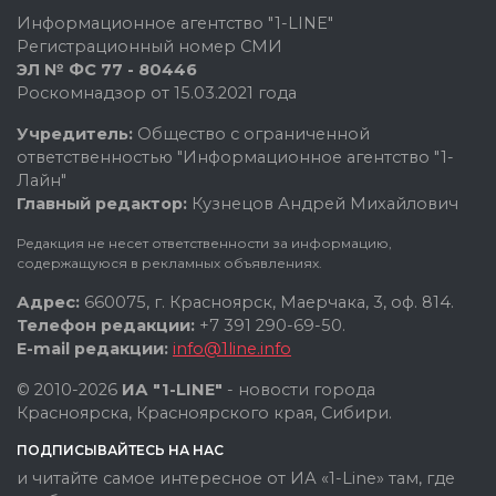
Информационное агентство "1-LINE"
Регистрационный номер СМИ
ЭЛ № ФС 77 - 80446
Роскомнадзор от 15.03.2021 года
Учредитель:
Общество с ограниченной
ответственностью "Информационное агентство "1-
Лайн"
Главный редактор:
Кузнецов Андрей Михайлович
Редакция не несет ответственности за информацию,
содержащуюся в рекламных объявлениях.
Адрес:
660075, г. Красноярск, Маерчака, 3, оф. 814.
Телефон редакции:
+7 391 290-69-50.
E-mail редакции:
info@1line.info
© 2010-2026
ИА "1-LINE"
- новости города
Красноярска, Красноярского края, Сибири.
ПОДПИСЫВАЙТЕСЬ НА НАС
и читайте самое интересное от ИА «1-Line» там, где