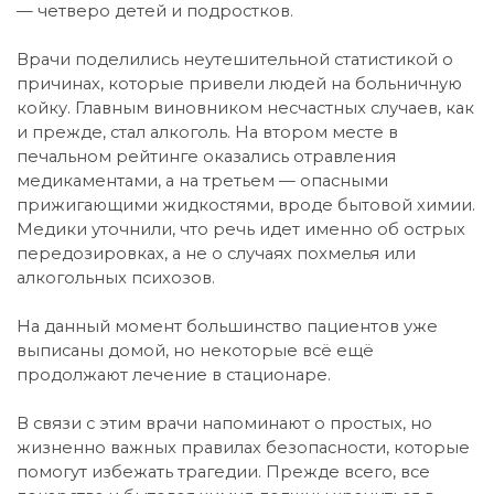
— четверо детей и подростков.
Врачи поделились неутешительной статистикой о
причинах, которые привели людей на больничную
койку. Главным виновником несчастных случаев, как
и прежде, стал алкоголь. На втором месте в
печальном рейтинге оказались отравления
медикаментами, а на третьем — опасными
прижигающими жидкостями, вроде бытовой химии.
Медики уточнили, что речь идет именно об острых
передозировках, а не о случаях похмелья или
алкогольных психозов.
На данный момент большинство пациентов уже
выписаны домой, но некоторые всё ещё
продолжают лечение в стационаре.
В связи с этим врачи напоминают о простых, но
жизненно важных правилах безопасности, которые
помогут избежать трагедии. Прежде всего, все