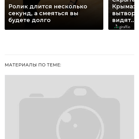
Ролик длится несколько
Крыма: 
секунд, а смеяться вы
вытворя
будете долго
видят...
МАТЕРИАЛЫ ПО ТЕМЕ: