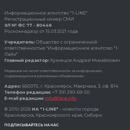
Информационное агентство "1-LINE"
Регистрационный номер СМИ
ЭЛ № ФС 77 - 80446
Роскомнадзор от 15.03.2021 года
Учредитель:
Общество с ограниченной
ответственностью "Информационное агентство "1-
Лайн"
Главный редактор:
Кузнецов Андрей Михайлович
Редакция не несет ответственности за информацию,
содержащуюся в рекламных объявлениях.
Адрес:
660075, г. Красноярск, Маерчака, 3, оф. 814.
Телефон редакции:
+7 391 290-69-50.
E-mail редакции:
info@1line.info
© 2010-2026
ИА "1-LINE"
- новости города
Красноярска, Красноярского края, Сибири.
ПОДПИСЫВАЙТЕСЬ НА НАС