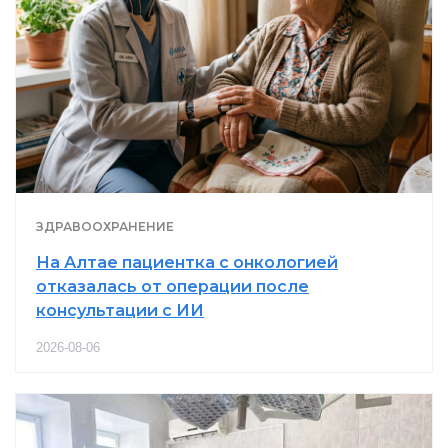
ЗДРАВООХРАНЕНИЕ
На Алтае пациентка с онкологией
отказалась от операции после
консультации с ИИ
2026-08-06