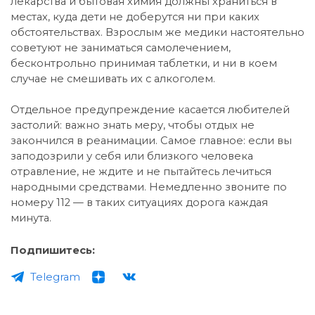
лекарства и бытовая химия должны храниться в
местах, куда дети не доберутся ни при каких
обстоятельствах. Взрослым же медики настоятельно
советуют не заниматься самолечением,
бесконтрольно принимая таблетки, и ни в коем
случае не смешивать их с алкоголем.
Отдельное предупреждение касается любителей
застолий: важно знать меру, чтобы отдых не
закончился в реанимации. Самое главное: если вы
заподозрили у себя или близкого человека
отравление, не ждите и не пытайтесь лечиться
народными средствами. Немедленно звоните по
номеру 112 — в таких ситуациях дорога каждая
минута.
Подпишитесь:
Telegram