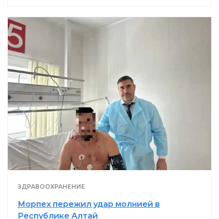
ЗДРАВООХРАНЕНИЕ
Морпех пережил удар молнией в
Республике Алтай