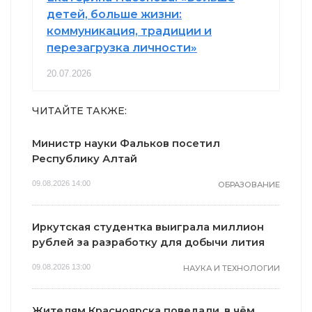
детей, больше жизни:
коммуникация, традиции и
перезагрузка личности»
20.07.2026
ЧИТАЙТЕ ТАКЖЕ:
Министр науки Фальков посетил
Республику Алтай
09.08.2026 14:00
ОБРАЗОВАНИЕ
Иркутская студентка выиграла миллион
рублей за разработку для добычи лития
09.08.2026 13:00
НАУКА И ТЕХНОЛОГИИ
Жителям Красноярска поведали, в чём