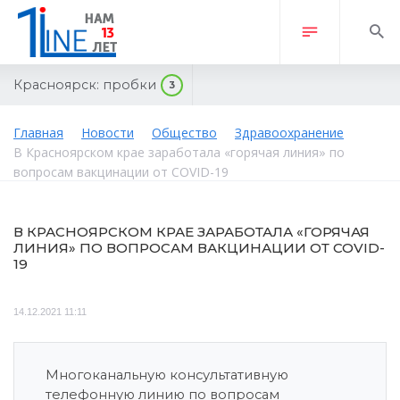
Красноярск:
пробки
3
Главная
Новости
Общество
Здравоохранение
В Красноярском крае заработала «горячая линия» по
вопросам вакцинации от COVID-19
В КРАСНОЯРСКОМ КРАЕ ЗАРАБОТАЛА «ГОРЯЧАЯ
ЛИНИЯ» ПО ВОПРОСАМ ВАКЦИНАЦИИ ОТ COVID-
19
14.12.2021 11:11
Многоканальную консультативную
телефонную линию по вопросам