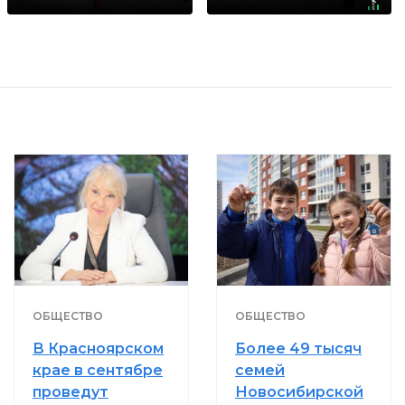
не раз
раз
ОБЩЕСТВО
ОБЩЕСТВО
В Красноярском
Более 49 тысяч
крае в сентябре
семей
проведут
Новосибирской