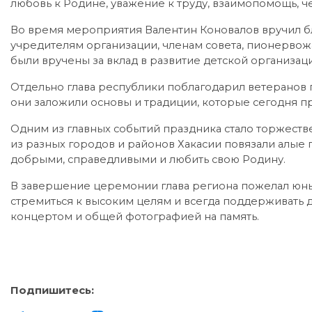
любовь к Родине, уважение к труду, взаимопомощь, че
Во время мероприятия Валентин Коновалов вручил б
учредителям организации, членам совета, пионерво
были вручены за вклад в развитие детской организа
Отдельно глава республики поблагодарил ветеранов 
они заложили основы и традиции, которые сегодня 
Одним из главных событий праздника стало торжест
из разных городов и районов Хакасии повязали алые 
добрыми, справедливыми и любить свою Родину.
В завершение церемонии глава региона пожелал юн
стремиться к высоким целям и всегда поддерживать 
концертом и общей фотографией на память.
Подпишитесь: