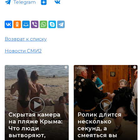
Telegram
Возврат к списку
Новости СМИ2
i
i
Скрытая камера
Ролик длится
на пляже Крыма:
несколько
Что люди
секунд, а
вытворяют,
смеяться вы