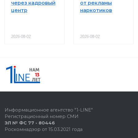
через кадровый
от рекламы
центр
наркотиков
2026-08-02
2026-08-02
Информационное агентство "1-LINE"
Регистрационный номер СМИ
ЭЛ № ФС 77 - 80446
Роскомнадзор от 15.03.2021 года