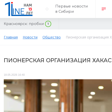
Первые новости
в Сибири
Красноярск:
пробки
1
Главная
Новости
Общество
Пионерская организация Х
ПИОНЕРСКАЯ ОРГАНИЗАЦИЯ ХАКАС
18.05.2026 16:40