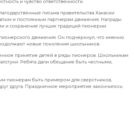
стность и чувство ответственности.
лагодарственные письма правительства Хакасии
жатым и постоянным партнерам движения. Награды
ции и сохранение лучших традиций пионерии.
пионерского движения. Он подчеркнул, что именно
продолжают новые поколения школьников.
венное принятие детей в ряды пионеров. Школьникам
галстуки. Ребята дали обещание быть честными,
ым пионерам быть примером для сверстников,
друг друга. Праздничное мероприятие закончилось