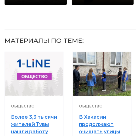
когда их не
будете долго
видят...
МАТЕРИАЛЫ ПО ТЕМЕ:
ОБЩЕСТВО
ОБЩЕСТВО
Более 3,3 тысячи
В Хакасии
жителей Тувы
продолжают
нашли работу
очищать улицы