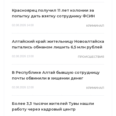
Красноярец получил 11 лет колонии за
попытку дать взятку сотруднику ФСИН
02.08.2026 14:00
КРИМИНАЛ
Алтайский край: жительницу Новоалтайска
пытались обманом лишить 6,5 млн рублей
02.08.2026 13:00
ПРОИСШЕСТВИЯ
В Республике Алтай бывшую сотрудницу
почты обвинили в хищении денег
02.08.2026 12:00
КРИМИНАЛ
Более 3,3 тысячи жителей Тувы нашли
работу через кадровый центр